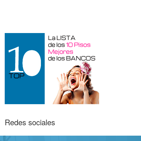
Garaje en venta en Alicante de 3 m²
Redes sociales