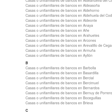
Casas o unifamiliares de bancos en Aldeanueva del C
Casas o unifamiliares de bancos en Aldeasoña
Casas o unifamiliares de bancos en Aldehorno
Casas o unifamiliares de bancos en Aldehuela del Co
Casas o unifamiliares de bancos en Aldeonte
Casas o unifamiliares de bancos en Anaya
Casas o unifamiliares de bancos en Añe
Casas o unifamiliares de bancos en Arahuetes
Casas o unifamiliares de bancos en Arcones
Casas o unifamiliares de bancos en Arevalillo de Cega
Casas o unifamiliares de bancos en Armuña
Casas o unifamiliares de bancos en Ayllón
B
Casas o unifamiliares de bancos en Barbolla
Casas o unifamiliares de bancos en Basardilla
Casas o unifamiliares de bancos en Bercial
Casas o unifamiliares de bancos en Bercimuel
Casas o unifamiliares de bancos en Bernardos
Casas o unifamiliares de bancos en Bernuy de Porrer
Casas o unifamiliares de bancos en Boceguillas
Casas o unifamiliares de bancos en Brieva
C