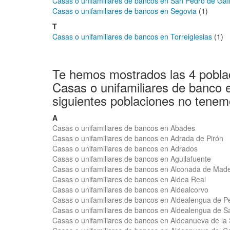
Casas o unifamiliares de bancos en San Pedro de Gaíl
Casas o unifamiliares de bancos en Segovia
(1)
T
Casas o unifamiliares de bancos en Torreiglesias
(1)
Te hemos mostrados las 4 pobla
Casas o unifamiliares de banco 
siguientes poblaciones no tenem
A
Casas o unifamiliares de bancos en Abades
Casas o unifamiliares de bancos en Adrada de Pirón
Casas o unifamiliares de bancos en Adrados
Casas o unifamiliares de bancos en Aguilafuente
Casas o unifamiliares de bancos en Alconada de Mad
Casas o unifamiliares de bancos en Aldea Real
Casas o unifamiliares de bancos en Aldealcorvo
Casas o unifamiliares de bancos en Aldealengua de P
Casas o unifamiliares de bancos en Aldealengua de S
Casas o unifamiliares de bancos en Aldeanueva de la