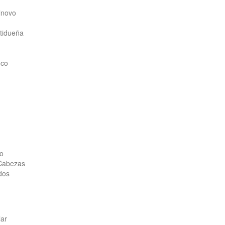
lnovo
tidueña
nco
do
 Cabezas
dos
lar