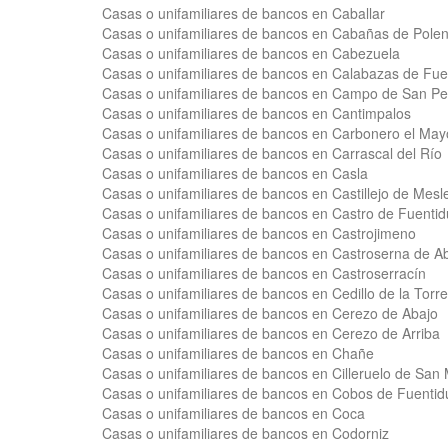
Casas o unifamiliares de bancos en Caballar
Casas o unifamiliares de bancos en Cabañas de Pole
Casas o unifamiliares de bancos en Cabezuela
Casas o unifamiliares de bancos en Calabazas de Fu
Casas o unifamiliares de bancos en Campo de San P
Casas o unifamiliares de bancos en Cantimpalos
Casas o unifamiliares de bancos en Carbonero el May
Casas o unifamiliares de bancos en Carrascal del Río
Casas o unifamiliares de bancos en Casla
Casas o unifamiliares de bancos en Castillejo de Mesl
Casas o unifamiliares de bancos en Castro de Fuenti
Casas o unifamiliares de bancos en Castrojimeno
Casas o unifamiliares de bancos en Castroserna de A
Casas o unifamiliares de bancos en Castroserracín
Casas o unifamiliares de bancos en Cedillo de la Torre
Casas o unifamiliares de bancos en Cerezo de Abajo
Casas o unifamiliares de bancos en Cerezo de Arriba
Casas o unifamiliares de bancos en Chañe
Casas o unifamiliares de bancos en Cilleruelo de Sa
Casas o unifamiliares de bancos en Cobos de Fuenti
Casas o unifamiliares de bancos en Coca
Casas o unifamiliares de bancos en Codorniz