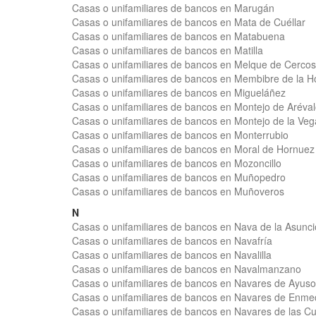
Casas o unifamiliares de bancos en Marugán
Casas o unifamiliares de bancos en Mata de Cuéllar
Casas o unifamiliares de bancos en Matabuena
Casas o unifamiliares de bancos en Matilla
Casas o unifamiliares de bancos en Melque de Cercos
Casas o unifamiliares de bancos en Membibre de la H
Casas o unifamiliares de bancos en Migueláñez
Casas o unifamiliares de bancos en Montejo de Aréva
Casas o unifamiliares de bancos en Montejo de la Veg
Casas o unifamiliares de bancos en Monterrubio
Casas o unifamiliares de bancos en Moral de Hornuez
Casas o unifamiliares de bancos en Mozoncillo
Casas o unifamiliares de bancos en Muñopedro
Casas o unifamiliares de bancos en Muñoveros
N
Casas o unifamiliares de bancos en Nava de la Asunc
Casas o unifamiliares de bancos en Navafría
Casas o unifamiliares de bancos en Navalilla
Casas o unifamiliares de bancos en Navalmanzano
Casas o unifamiliares de bancos en Navares de Ayuso
Casas o unifamiliares de bancos en Navares de Enme
Casas o unifamiliares de bancos en Navares de las C