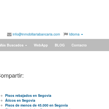
info@inmobiliariabancaria.com
Idioma
Más Buscados
WebApp
BLOG
Contacto
ompartir:
Pisos rebajados en Segovia
Áticos en Segovia
Pisos de menos de 45.000 en Segovia