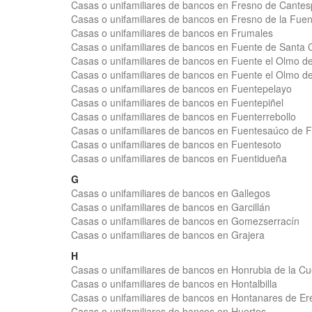
Casas o unifamiliares de bancos en Fresno de Cantes
Casas o unifamiliares de bancos en Fresno de la Fuen
Casas o unifamiliares de bancos en Frumales
Casas o unifamiliares de bancos en Fuente de Santa 
Casas o unifamiliares de bancos en Fuente el Olmo d
Casas o unifamiliares de bancos en Fuente el Olmo de
Casas o unifamiliares de bancos en Fuentepelayo
Casas o unifamiliares de bancos en Fuentepiñel
Casas o unifamiliares de bancos en Fuenterrebollo
Casas o unifamiliares de bancos en Fuentesaúco de 
Casas o unifamiliares de bancos en Fuentesoto
Casas o unifamiliares de bancos en Fuentidueña
G
Casas o unifamiliares de bancos en Gallegos
Casas o unifamiliares de bancos en Garcillán
Casas o unifamiliares de bancos en Gomezserracín
Casas o unifamiliares de bancos en Grajera
H
Casas o unifamiliares de bancos en Honrubia de la Cu
Casas o unifamiliares de bancos en Hontalbilla
Casas o unifamiliares de bancos en Hontanares de E
Casas o unifamiliares de bancos en Huertos