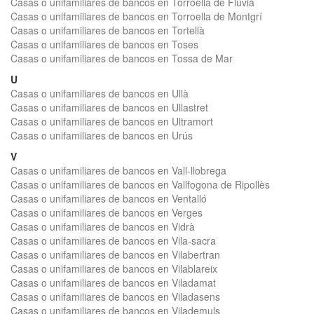
Casas o unifamiliares de bancos en Torroella de Fluvià
Casas o unifamiliares de bancos en Torroella de Montgrí
Casas o unifamiliares de bancos en Tortellà
Casas o unifamiliares de bancos en Toses
Casas o unifamiliares de bancos en Tossa de Mar
U
Casas o unifamiliares de bancos en Ullà
Casas o unifamiliares de bancos en Ullastret
Casas o unifamiliares de bancos en Ultramort
Casas o unifamiliares de bancos en Urús
V
Casas o unifamiliares de bancos en Vall-llobrega
Casas o unifamiliares de bancos en Vallfogona de Ripollès
Casas o unifamiliares de bancos en Ventalló
Casas o unifamiliares de bancos en Verges
Casas o unifamiliares de bancos en Vidrà
Casas o unifamiliares de bancos en Vila-sacra
Casas o unifamiliares de bancos en Vilabertran
Casas o unifamiliares de bancos en Vilablareix
Casas o unifamiliares de bancos en Viladamat
Casas o unifamiliares de bancos en Viladasens
Casas o unifamiliares de bancos en Vilademuls