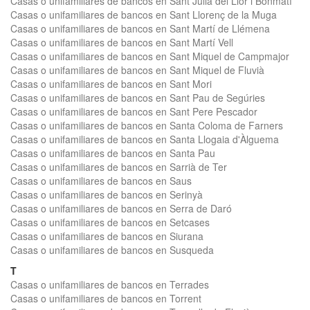
Casas o unifamiliares de bancos en Sant Julià del Llor i Bonmatí
Casas o unifamiliares de bancos en Sant Llorenç de la Muga
Casas o unifamiliares de bancos en Sant Martí de Llémena
Casas o unifamiliares de bancos en Sant Martí Vell
Casas o unifamiliares de bancos en Sant Miquel de Campmajor
Casas o unifamiliares de bancos en Sant Miquel de Fluvià
Casas o unifamiliares de bancos en Sant Mori
Casas o unifamiliares de bancos en Sant Pau de Segúries
Casas o unifamiliares de bancos en Sant Pere Pescador
Casas o unifamiliares de bancos en Santa Coloma de Farners
Casas o unifamiliares de bancos en Santa Llogaia d'Àlguema
Casas o unifamiliares de bancos en Santa Pau
Casas o unifamiliares de bancos en Sarrià de Ter
Casas o unifamiliares de bancos en Saus
Casas o unifamiliares de bancos en Serinyà
Casas o unifamiliares de bancos en Serra de Daró
Casas o unifamiliares de bancos en Setcases
Casas o unifamiliares de bancos en Siurana
Casas o unifamiliares de bancos en Susqueda
T
Casas o unifamiliares de bancos en Terrades
Casas o unifamiliares de bancos en Torrent