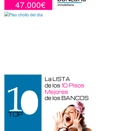
47.000€
Garaje en venta en Benidorm de 24 m²