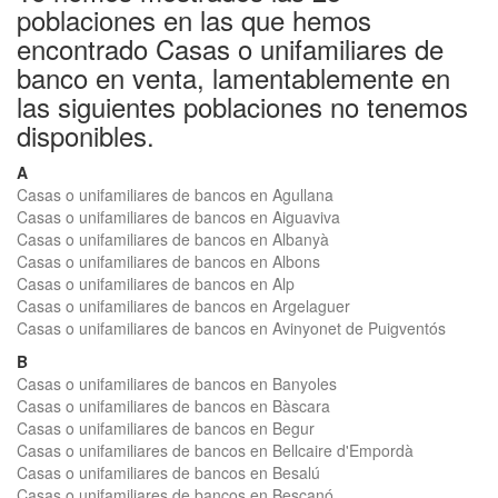
poblaciones en las que hemos
encontrado Casas o unifamiliares de
banco en venta, lamentablemente en
las siguientes poblaciones no tenemos
disponibles.
A
Casas o unifamiliares de bancos en Agullana
Casas o unifamiliares de bancos en Aiguaviva
Casas o unifamiliares de bancos en Albanyà
Casas o unifamiliares de bancos en Albons
Casas o unifamiliares de bancos en Alp
Casas o unifamiliares de bancos en Argelaguer
Casas o unifamiliares de bancos en Avinyonet de Puigventós
B
Casas o unifamiliares de bancos en Banyoles
Casas o unifamiliares de bancos en Bàscara
Casas o unifamiliares de bancos en Begur
Casas o unifamiliares de bancos en Bellcaire d'Empordà
Casas o unifamiliares de bancos en Besalú
Casas o unifamiliares de bancos en Bescanó