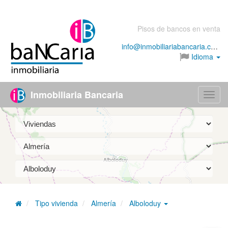
Pisos de bancos en venta
info@inmobiliariabancaria.com
Idioma
Inmobiliaria Bancaria
Menú
Tipo vivienda
Almería
Alboloduy