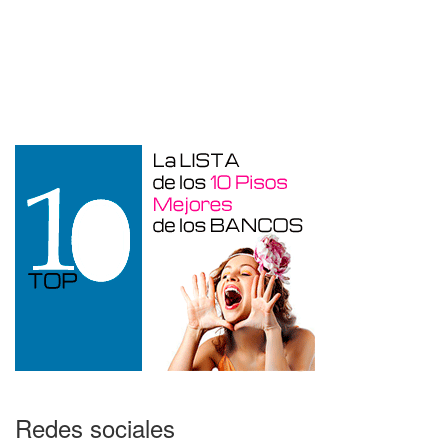
Garaje en venta en Benidorm de 24 m²
Redes sociales