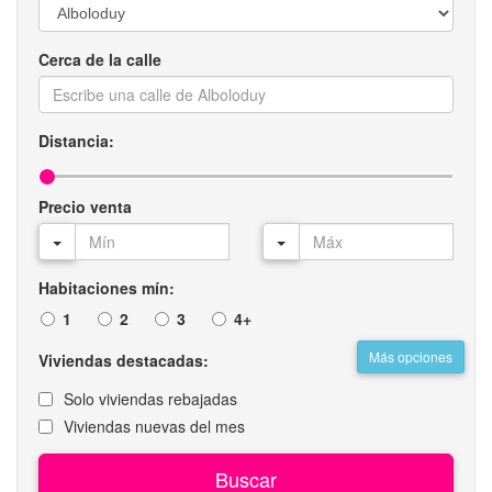
Cerca de la calle
Distancia:
Precio venta
Habitaciones mín:
1
2
3
4+
Más opciones
Viviendas destacadas:
Solo viviendas rebajadas
Viviendas nuevas del mes
Buscar