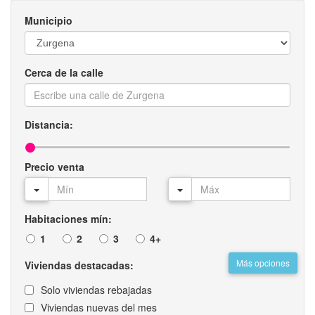
Municipio
Cerca de la calle
Distancia:
Precio venta
Habitaciones mín:
1
2
3
4+
Más opciones
Viviendas destacadas:
Solo viviendas rebajadas
Viviendas nuevas del mes