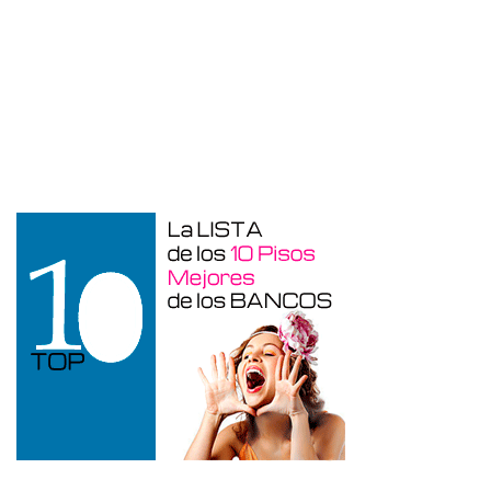
Garaje en venta en Benidorm de 24 m²