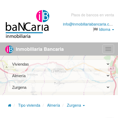
Pisos de bancos en venta
info@inmobiliariabancaria.com
Idioma
Inmobiliaria Bancaria
Menú
Tipo vivienda
Almería
Zurgena