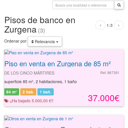
Pisos de banco en
1-3
Zurgena
(3)
Ordenar por
Relevancia
Piso en venta en Zurgena de 85 m²
DE LOS CINCO MÁRTIRES
Ref. 867391
superficie 85 m², 2 habitaciones, 1 baño
84 m²
2 hab.
1
bañ.
37.000€
¡¡Ha bajado 5.000,00 €!!