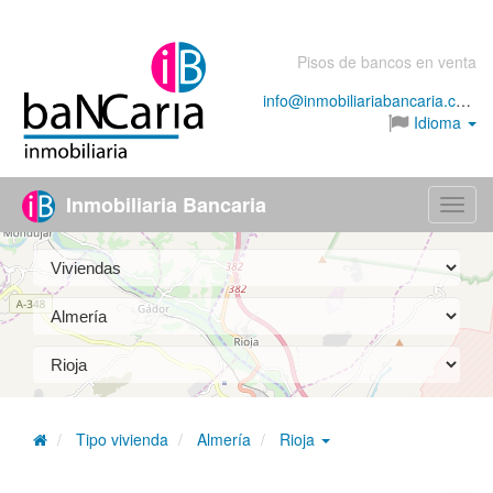
Pisos de bancos en venta
info@inmobiliariabancaria.com
Idioma
Inmobiliaria Bancaria
Menú
Tipo vivienda
Almería
Rioja