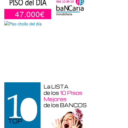
47.000€
Garaje en venta en Benidorm de 24 m²