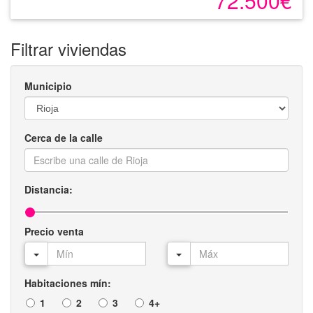
72.500€
Filtrar viviendas
Municipio
Cerca de la calle
Distancia:
Precio venta
Habitaciones mín:
1
2
3
4+