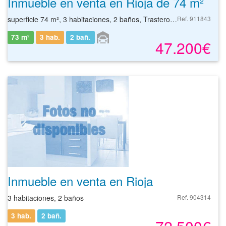
Inmueble en venta en Rioja de 74 m²
superficie 74 m², 3 habitaciones, 2 baños, Trastero, Garaje, Duplex
Ref. 911843
73 m²
3 hab.
2
bañ.
47.200€
Inmueble en venta en Rioja
3 habitaciones, 2 baños
Ref. 904314
3 hab.
2
bañ.