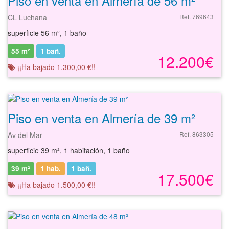
Piso en venta en Almería de 56 m²
CL Luchana
Ref. 769643
superficie 56 m², 1 baño
55 m²
1
bañ.
12.200€
¡¡Ha bajado 1.300,00 €!!
Piso en venta en Almería de 39 m²
Av del Mar
Ref. 863305
superficie 39 m², 1 habitación, 1 baño
39 m²
1 hab.
1
bañ.
17.500€
¡¡Ha bajado 1.500,00 €!!