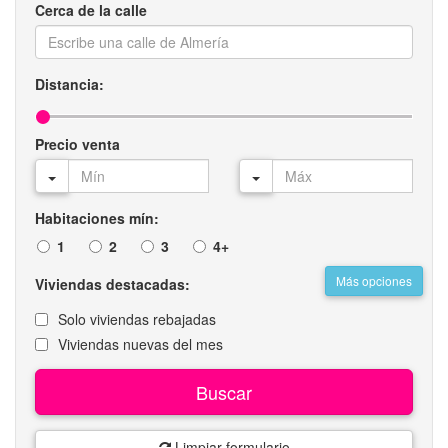
Cerca de la calle
Distancia:
Precio venta
Habitaciones mín:
1
2
3
4+
Más opciones
Viviendas destacadas:
Solo viviendas rebajadas
Viviendas nuevas del mes
Buscar
Limpiar formulario