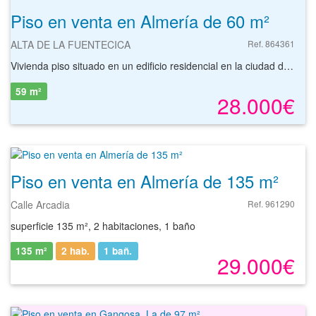
Piso en venta en Almería de 60 m²
ALTA DE LA FUENTECICA
Ref. 864361
Vivienda piso situado en un edificio residencial en la ciudad de Almería.
59 m²
28.000€
Piso en venta en Almería de 135 m²
Calle Arcadia
Ref. 961290
superficie 135 m², 2 habitaciones, 1 baño
135 m²
2 hab.
1
bañ.
29.000€