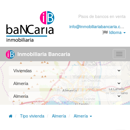
Pisos de bancos en venta
info@inmobiliariabancaria.com
Idioma
Inmobiliaria Bancaria
Menú
Tipo vivienda
Almería
Almería