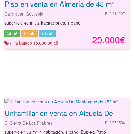
Piso en venta en Almería de 48 m²
Calle Juan Goytisolo
Ref. 914207
superficie 48 m², 2 habitaciones, 1 baño
48 m²
2 hab.
1
bañ.
20.000€
¡¡Ha bajado 15.000,00 €!!
Unifamiliar en venta en Alcudia De Monteagud de 153 m²
C. Sierra De Los Filabres
Ref. 750596
superficie 153 m², 1 habitación, 1 baño, Duplex, Patio