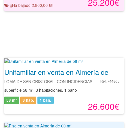
25.200€
¡¡Ha bajado 2.800,00 €!!
Unifamiliar en venta en Almería de 58 m²
LOMA DE SAN CRISTOBAL. CON INCIDENCIAS
Ref. 744805
superficie 58 m², 3 habitaciones, 1 baño
58 m²
3 hab.
1
bañ.
26.600€