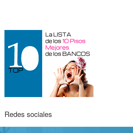
Garaje en venta en Benidorm de 24 m²
Redes sociales