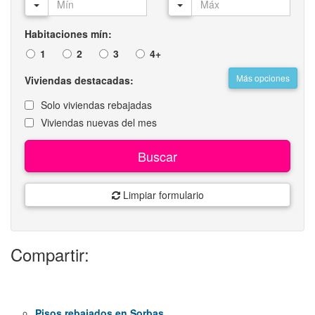
Habitaciones mín:
1
2
3
4+
Más opciones
Viviendas destacadas:
Solo viviendas rebajadas
Viviendas nuevas del mes
Buscar
Limpiar formulario
Compartir:
Pisos rebajados en Sorbas