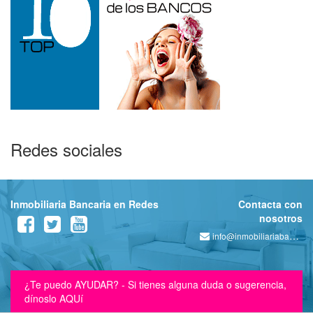
Redes sociales
Inmobiliaria Bancaria en Redes
Contacta con
nosotros
info@inmobiliariabancaria.com
¿Te puedo AYUDAR? - Si tienes alguna duda o sugerencia,
dínoslo AQUí