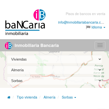
Pisos de bancos en venta
info@inmobiliariabancaria.com
Idioma
Inmobiliaria Bancaria
Menú
Tipo vivienda
Almería
Sorbas