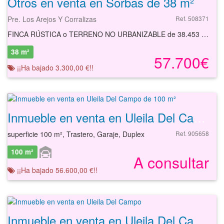
Otros en venta en Sorbas de 38 m²
Pre. Los Arejos Y Corralizas
Ref. 508371
FINCA RÚSTICA o TERRENO NO URBANIZABLE de 38.453 m2 de superficie en SORBAS.
38 m²
57.700€
¡¡Ha bajado 3.300,00 €!!
Inmueble en venta en Uleila Del Campo de 100 m²
superficie 100 m², Trastero, Garaje, Duplex
Ref. 905658
100 m²
A consultar
¡¡Ha bajado 56.600,00 €!!
Inmueble en venta en Uleila Del Campo