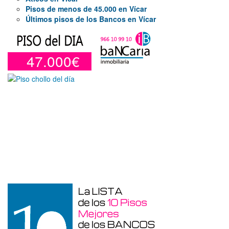
Pisos de menos de 45.000 en Vícar
Últimos pisos de los Bancos en Vícar
47.000€
Garaje en venta en Benidorm de 24 m²