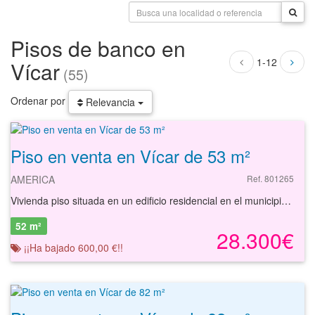
Pisos de banco en
1-12
Vícar
(55)
Ordenar por
Relevancia
Piso en venta en Vícar de 53 m²
AMERICA
Ref. 801265
Vivienda piso situada en un edificio residencial en el municipio de Vícar, en la provincia de Almería.
52 m²
28.300€
¡¡Ha bajado 600,00 €!!