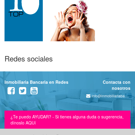
Redes sociales
Inmobiliaria Bancaria en Redes
Contacta con
nosotros
info@inmobiliariabancaria.com
¿Te puedo AYUDAR? - Si tienes alguna duda o sugerencia,
dínoslo AQUí