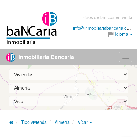
Pisos de bancos en venta
info@inmobiliariabancaria.com
Idioma
Inmobiliaria Bancaria
Menú
Tipo vivienda
Almería
Vícar