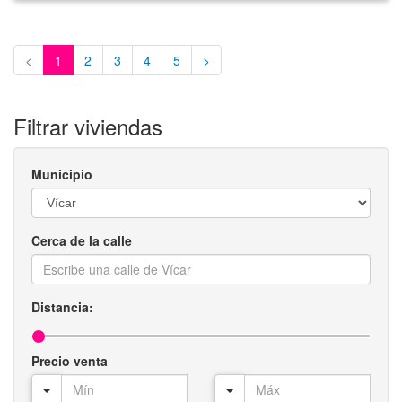
<
1
2
3
4
5
>
Filtrar viviendas
Municipio
Cerca de la calle
Distancia:
Precio venta