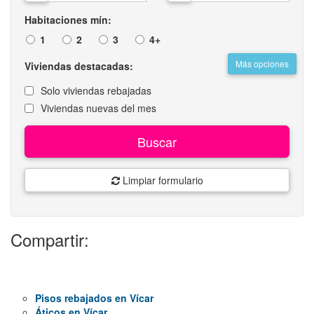
Habitaciones mín:
1
2
3
4+
Más opciones
Viviendas destacadas:
Solo viviendas rebajadas
Viviendas nuevas del mes
Buscar
Limpiar formulario
Compartir:
Pisos rebajados en Vícar
Áticos en Vícar