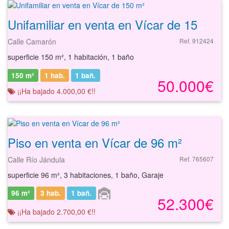
Unifamiliar en venta en Vícar de 150 m²
Calle Camarón
Ref. 912424
superficie 150 m², 1 habitación, 1 baño
150 m²
1 hab.
1
bañ.
50.000€
¡¡Ha bajado 4.000,00 €!!
Piso en venta en Vícar de 96 m²
Calle Río Jándula
Ref. 765607
superficie 96 m², 3 habitaciones, 1 baño, Garaje
96 m²
3 hab.
1
bañ.
52.300€
¡¡Ha bajado 2.700,00 €!!