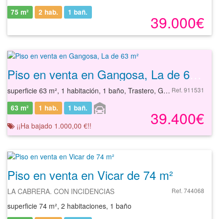
75 m²
2 hab.
1
bañ.
39.000€
Piso en venta en Gangosa, La de 63 m²
superficie 63 m², 1 habitación, 1 baño, Trastero, Garaje, Duplex
Ref. 911531
63 m²
1 hab.
1
bañ.
39.400€
¡¡Ha bajado 1.000,00 €!!
Piso en venta en Vicar de 74 m²
LA CABRERA. CON INCIDENCIAS
Ref. 744068
superficie 74 m², 2 habitaciones, 1 baño