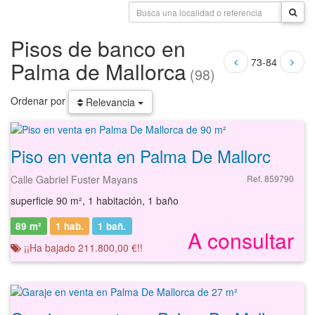
Pisos de banco en
73-84
Palma de Mallorca
(98)
Ordenar por
Relevancia
Piso en venta en Palma De Mallorca de 90 m²
Calle Gabriel Fuster Mayans
Ref. 859790
superficie 90 m², 1 habitación, 1 baño
89 m²
1 hab.
1
bañ.
A consultar
¡¡Ha bajado 211.800,00 €!!