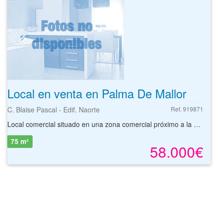
Local en venta en Palma De Mallorca de 75 m²
C. Blaise Pascal - Edif. Naorte
Ref. 919871
Local comercial situado en una zona comercial próximo a la calle Thomas Edison, vía principal del entorno. Cerca de superficies comerciales, centros académicos y zonas verdes.
75 m²
58.000€