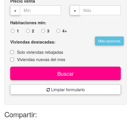
Precio venta
Habitaciones mín:
1
2
3
4+
Más opciones
Viviendas destacadas:
Solo viviendas rebajadas
Viviendas nuevas del mes
Buscar
Limpiar formulario
Compartir: