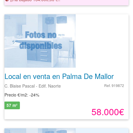
Local en venta en Palma De Mallorca de 57 m²
C. Blaise Pascal - Edif. Naorte
Ref. 919872
Precio €/m2: -24%
57 m²
58.000€