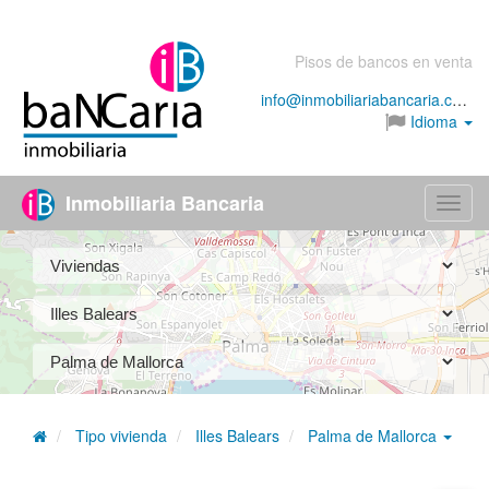
Pisos de bancos en venta
info@inmobiliariabancaria.com
Idioma
Inmobiliaria Bancaria
Menú
Tipo vivienda
Illes Balears
Palma de Mallorca