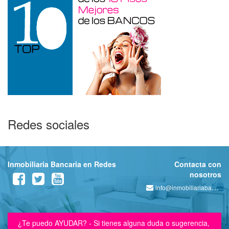
Redes sociales
Inmobiliaria Bancaria en Redes
Contacta con
nosotros
info@inmobiliariabancaria.com
¿Te puedo AYUDAR? - Si tienes alguna duda o sugerencia,