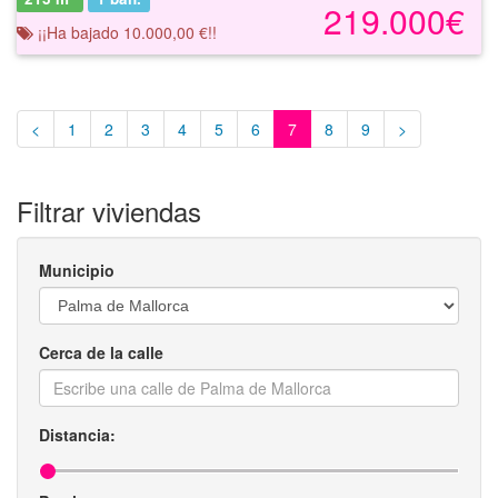
219.000€
¡¡Ha bajado 10.000,00 €!!
<
1
2
3
4
5
6
7
8
9
>
Filtrar viviendas
Municipio
Cerca de la calle
Distancia: