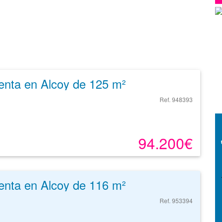
enta en Alcoy de 125 m²
Ref. 948393
94.200€
enta en Alcoy de 116 m²
Ref. 953394