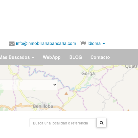
info@inmobiliariabancaria.com
Idioma
Más Buscados
WebApp
BLOG
Contacto