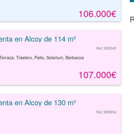
106.000€
R
enta en Alcoy de 114 m²
Ref. 955340
Terraza, Trastero, Patio, Solarium, Barbacoa
107.000€
enta en Alcoy de 130 m²
Ref. 959804