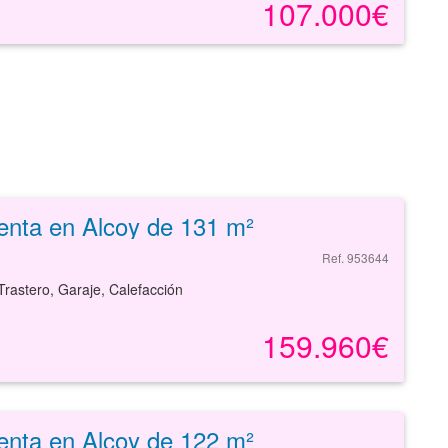
107.000€
enta en Alcoy de 131 m²
Ref. 953644
Trastero, Garaje, Calefacción
159.960€
enta en Alcoy de 122 m²