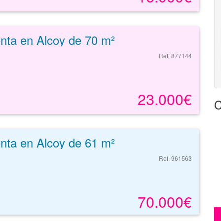
enta en Alcoy de 70 m²
Ref. 877144
23.000€
C
enta en Alcoy de 61 m²
Ref. 961563
70.000€