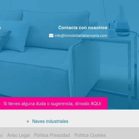
s
Contacta con nosotros
info@inmobiliariabancaria.com
Si tienes alguna duda o sugerencia, dínoslo AQUí
Naves industriales
io
Aviso Legal
Política Privacidad
Política Cookies