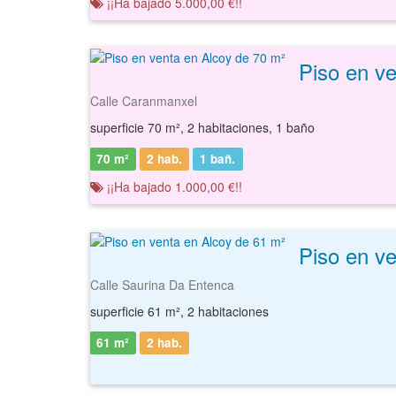
¡¡Ha bajado 5.000,00 €!!
Piso en v
Calle Caranmanxel
superficie 70 m², 2 habitaciones, 1 baño
70 m²
2 hab.
1
bañ.
¡¡Ha bajado 1.000,00 €!!
Piso en v
Calle Saurina Da Entenca
superficie 61 m², 2 habitaciones
61 m²
2 hab.