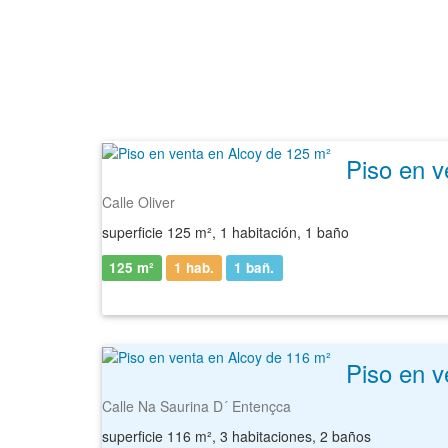
Piso en v
Calle Oliver
superficie 125 m², 1 habitación, 1 baño
125 m²
1 hab.
1
bañ.
Piso en v
Calle Na Saurina D´ Entençca
superficie 116 m², 3 habitaciones, 2 baños