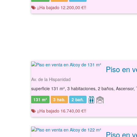
¡¡Ha bajado 12.200,00 €!!
Piso en v
Av. de la Hispanidad
superficie 131 m², 3 habitaciones, 2 baños, Ascensor, 
131 m²
3 hab.
2
bañ.
¡¡Ha bajado 16.740,00 €!!
Piso en v