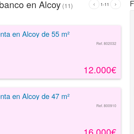
 banco en Alcoy
F
1-11
(11)
enta en Alcoy de 55 m²
Ref. 802032
12.000€
enta en Alcoy de 47 m²
Ref. 800910
16.000€