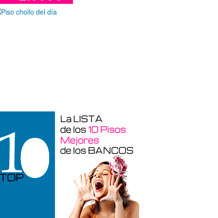
Garaje en venta en Alicante de 3 m²