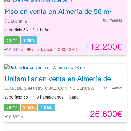
Piso en venta en Almería de 56 m²
CL Luchana
Ref. 769643
superficie 56 m², 1 baño
55 m²
1
bañ.
12.200€
A 340m
|
¡¡Ha bajado 1.300,00 €!!
Unifamiliar en venta en Almería de 58 m²
LOMA DE SAN CRISTOBAL. CON INCIDENCIAS
Ref. 744805
superficie 58 m², 3 habitaciones, 1 baño
58 m²
3 hab.
1
bañ.
26.600€
A 360m