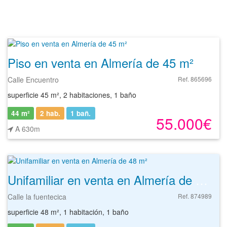
Piso en venta en Almería de 45 m²
Calle Encuentro
Ref. 865696
superficie 45 m², 2 habitaciones, 1 baño
44 m²
2 hab.
1
bañ.
55.000€
A 630m
Unifamiliar en venta en Almería de 48 m²
Calle la fuentecica
Ref. 874989
superficie 48 m², 1 habitación, 1 baño