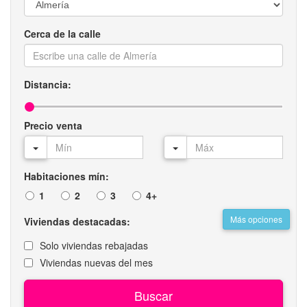
Cerca de la calle
Distancia:
Precio venta
Habitaciones mín:
1
2
3
4+
Más opciones
Viviendas destacadas:
Solo viviendas rebajadas
Viviendas nuevas del mes
Buscar