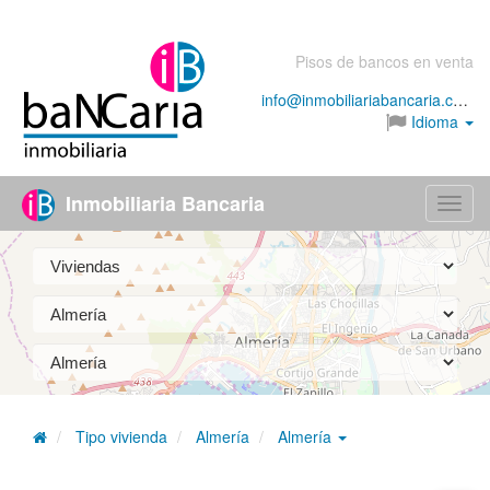
Pisos de bancos en venta
info@inmobiliariabancaria.com
Idioma
Inmobiliaria Bancaria
Menú
Tipo vivienda
Almería
Almería