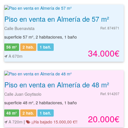
Piso en venta en Almería de 57 m²
Calle Buenavista
Ref. 874971
superficie 57 m², 2 habitaciones, 1 baño
56 m²
2 hab.
1
bañ.
34.000€
A 670m
Piso en venta en Almería de 48 m²
Calle Juan Goytisolo
Ref. 914207
superficie 48 m², 2 habitaciones, 1 baño
48 m²
2 hab.
1
bañ.
20.000€
A 720m
|
¡¡Ha bajado 15.000,00 €!!