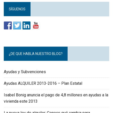
SÍGUENOS
¿DE QUE HABLA NUESTRO BLOG?
Ayudas y Subvenciones
Ayudas ALQUILER 2013-2016 – Plan Estatal
Isabel Bonig anuncia el pago de 4,8 millones en ayudas a la
vivienda este 2013
La nueva ley de alquiler: Conoce qué cambia para