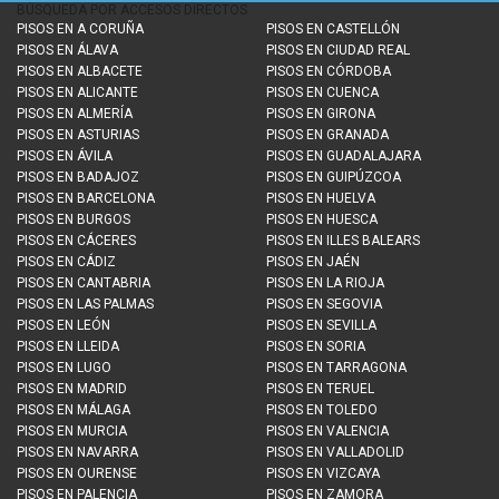
BÚSQUEDA POR ACCESOS DIRECTOS
PISOS EN
A CORUÑA
PISOS EN
CASTELLÓN
PISOS EN
ÁLAVA
PISOS EN
CIUDAD REAL
PISOS EN
ALBACETE
PISOS EN
CÓRDOBA
PISOS EN
ALICANTE
PISOS EN
CUENCA
PISOS EN
ALMERÍA
PISOS EN
GIRONA
PISOS EN
ASTURIAS
PISOS EN
GRANADA
PISOS EN
ÁVILA
PISOS EN
GUADALAJARA
PISOS EN
BADAJOZ
PISOS EN
GUIPÚZCOA
PISOS EN
BARCELONA
PISOS EN
HUELVA
PISOS EN
BURGOS
PISOS EN
HUESCA
PISOS EN
CÁCERES
PISOS EN
ILLES BALEARS
PISOS EN
CÁDIZ
PISOS EN
JAÉN
PISOS EN
CANTABRIA
PISOS EN
LA RIOJA
PISOS EN
LAS PALMAS
PISOS EN
SEGOVIA
PISOS EN
LEÓN
PISOS EN
SEVILLA
PISOS EN
LLEIDA
PISOS EN
SORIA
PISOS EN
LUGO
PISOS EN
TARRAGONA
PISOS EN
MADRID
PISOS EN
TERUEL
PISOS EN
MÁLAGA
PISOS EN
TOLEDO
PISOS EN
MURCIA
PISOS EN
VALENCIA
PISOS EN
NAVARRA
PISOS EN
VALLADOLID
PISOS EN
OURENSE
PISOS EN
VIZCAYA
PISOS EN
PALENCIA
PISOS EN
ZAMORA