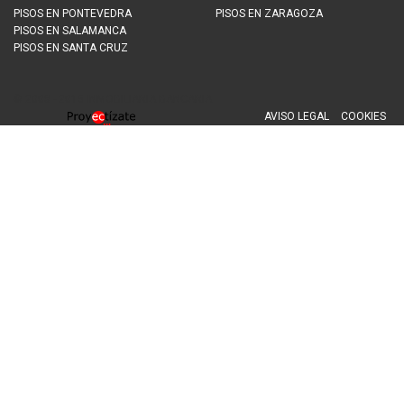
PISOS EN
PONTEVEDRA
PISOS EN
ZARAGOZA
PISOS EN
SALAMANCA
PISOS EN
SANTA CRUZ
© 2008 - 2015 INMOBILIARIA BANCARIA
AVISO LEGAL
COOKIES