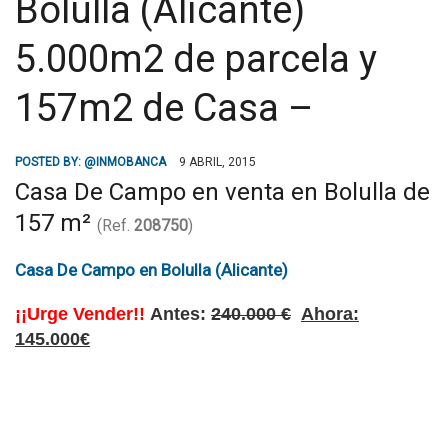
Bolulla (Alicante)
5.000m2 de parcela y
157m2 de Casa –
POSTED BY:
@INMOBANCA
9 ABRIL, 2015
Casa De Campo en venta en Bolulla de
157 m²
(Ref.
208750
)
Casa De Campo en Bolulla (Alicante)
¡¡Urge Vender!!
Antes:
240.000 €
Ahora:
145.000€