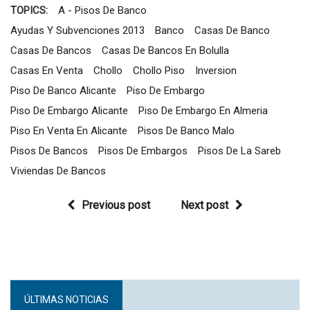
TOPICS:
A - Pisos De Banco
Ayudas Y Subvenciones 2013
Banco
Casas De Banco
Casas De Bancos
Casas De Bancos En Bolulla
Casas En Venta
Chollo
Chollo Piso
Inversion
Piso De Banco Alicante
Piso De Embargo
Piso De Embargo Alicante
Piso De Embargo En Almeria
Piso En Venta En Alicante
Pisos De Banco Malo
Pisos De Bancos
Pisos De Embargos
Pisos De La Sareb
Viviendas De Bancos
Previous post
Next post
ÚLTIMAS NOTICIAS