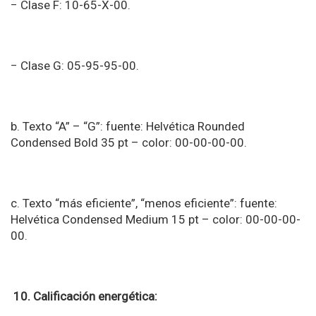
− Clase F: 10-65-X-00.
− Clase G: 05-95-95-00.
b. Texto “A” – “G”: fuente: Helvética Rounded
Condensed Bold 35 pt – color: 00-00-00-00.
c. Texto “más eficiente”, “menos eficiente”: fuente:
Helvética Condensed Medium 15 pt – color: 00-00-00-
00.
10. Calificación energética: