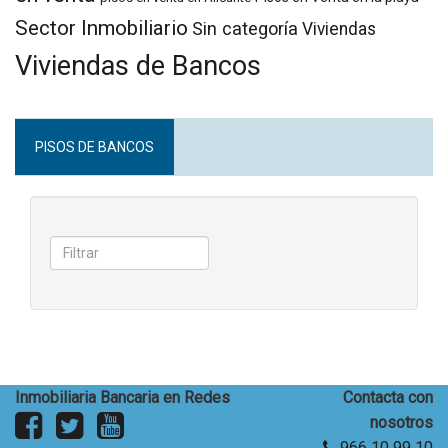
Sector Inmobiliario
Sin categoría
Viviendas
Viviendas de Bancos
PISOS DE BANCOS
Inmobiliaria Bancaria en Redes
Contacta con
nosotros
966 10 99 10