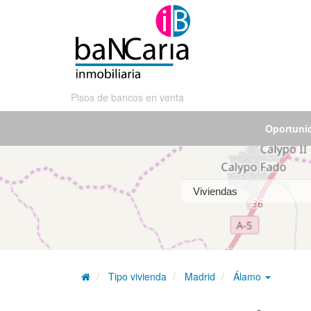
Pisos de bancos en venta
Oportuni
Tipo vivienda
Madrid
Álamo