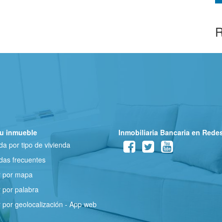
R
u inmueble
Inmobiliaria Bancaria en Rede
a por tipo de vivienda
as frecuentes
r por mapa
 por palabra
 por geolocalización - App web