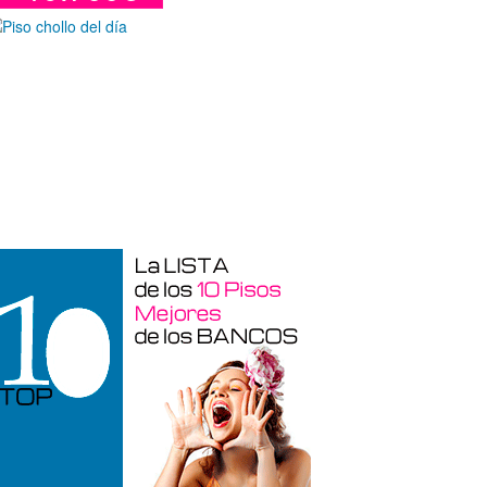
Garaje en venta en Alcoy