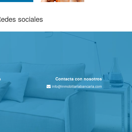
edes sociales
s
Contacta con nosotros
info@inmobiliariabancaria.com