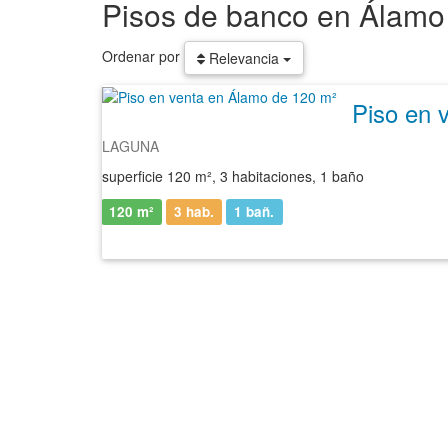
Pisos de banco en Álamo
Ordenar por
Relevancia
Piso en 
LAGUNA
superficie 120 m², 3 habitaciones, 1 baño
120 m²
3 hab.
1
bañ.