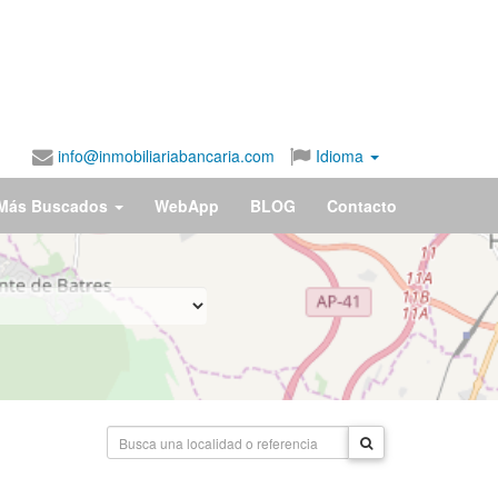
info@inmobiliariabancaria.com
Idioma
Más Buscados
WebApp
BLOG
Contacto