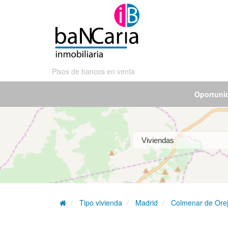
Pisos de bancos en venta
Oportuni
Tipo vivienda
Madrid
Colmenar de Ore