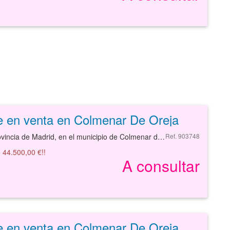
e en venta en Colmenar De Oreja
Solar en la provincia de Madrid, en el municipio de Colmenar de oreja, en la calle CLSAUCE.
Ref. 903748
 44.500,00 €!!
A consultar
e en venta en Colmenar De Oreja