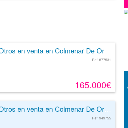
Otros en venta en Colmenar De Oreja de 793 m²
Ref. 877531
165.000€
Otros en venta en Colmenar De Oreja de 416 m²
Ref. 949755