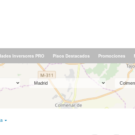
dades Inversores PRO
Pisos Destacados
Promociones
ja