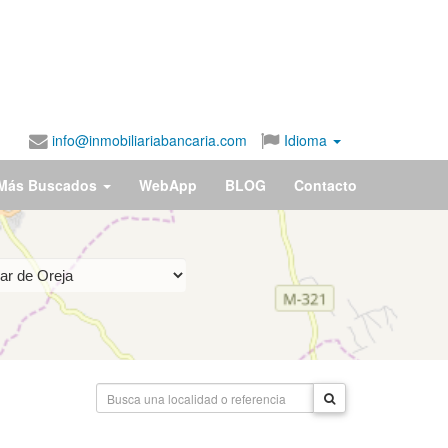
info@inmobiliariabancaria.com
Idioma
Más Buscados
WebApp
BLOG
Contacto