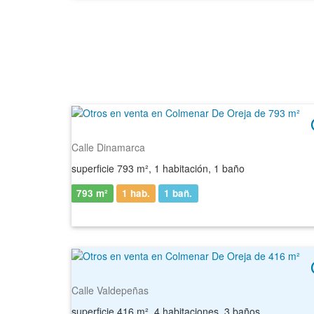
Calle Dinamarca
superficie 793 m², 1 habitación, 1 baño
793 m²
1 hab.
1
bañ.
Calle Valdepeñas
superficie 416 m², 4 habitaciones, 3 baños