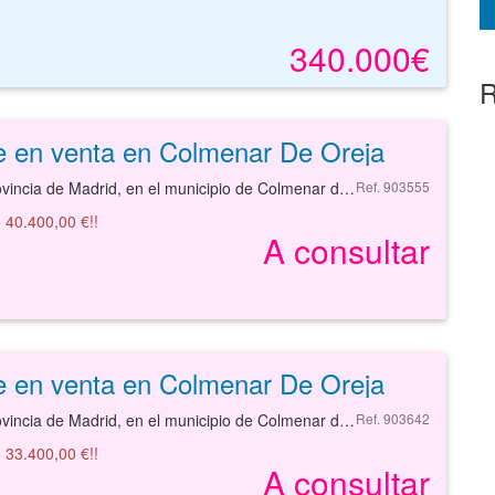
340.000€
R
e en venta en Colmenar De Oreja
Solar en la provincia de Madrid, en el municipio de Colmenar de oreja, en la calle CLSAUCE.
Ref. 903555
 40.400,00 €!!
A consultar
e en venta en Colmenar De Oreja
Solar en la provincia de Madrid, en el municipio de Colmenar de oreja, en la calle CLSAUCE.
Ref. 903642
 33.400,00 €!!
A consultar