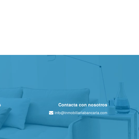
s
Contacta con nosotros
info@inmobiliariabancaria.com