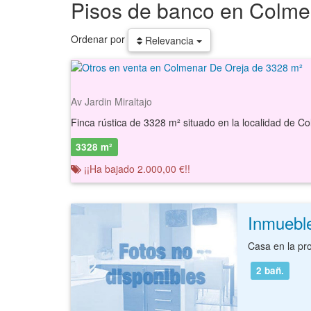
Pisos de banco en Colme
Ordenar por
Relevancia
Av Jardin Miraltajo
3328 m²
¡¡Ha bajado 2.000,00 €!!
Inmuebl
2
bañ.