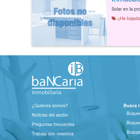
¡¡Ha bajado
¿Quiénes somos?
Busca t
Búqued
Noticias del sector
Búqued
Preguntas frecuentes
Busca
Trabaja con nosotros