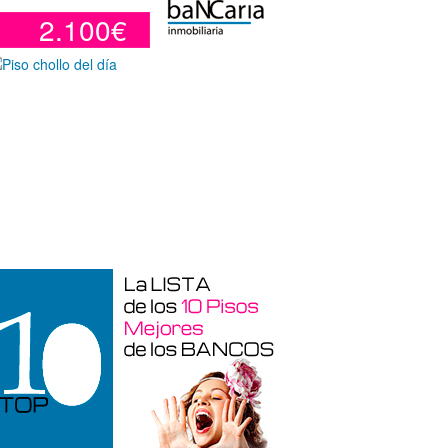
2.100€
Otros en venta en Alicante de 10 m²