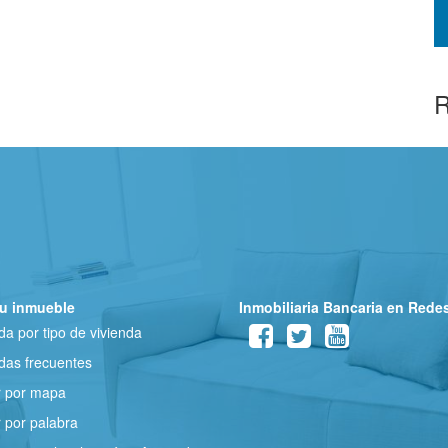
R
u inmueble
Inmobiliaria Bancaria en Rede
a por tipo de vivienda
as frecuentes
r por mapa
 por palabra