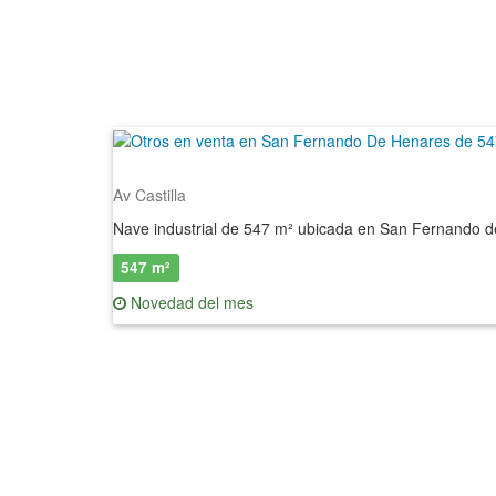
Av Castilla
547 m²
Novedad del mes