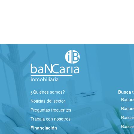
¿Quiénes somos?
Busca t
Búqued
Noticias del sector
Búqued
Preguntas frecuentes
Busca
Trabaja con nosotros
Buscar
Financiación