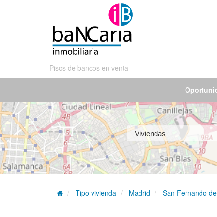
Pisos de bancos en venta
Oportuni
Tipo vivienda
Madrid
San Fernando d