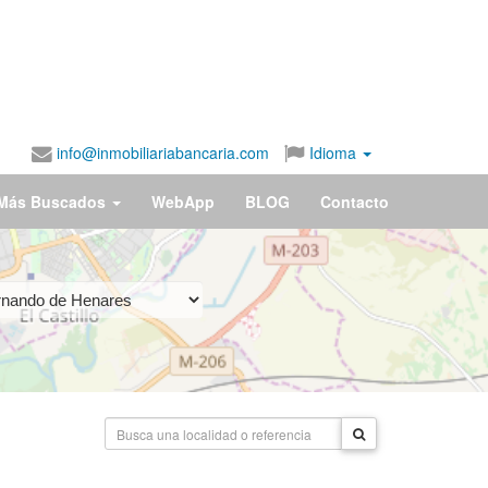
info@inmobiliariabancaria.com
Idioma
Más Buscados
WebApp
BLOG
Contacto