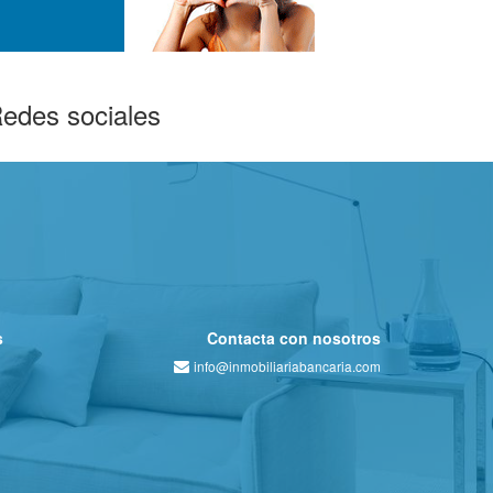
edes sociales
s
Contacta con nosotros
info@inmobiliariabancaria.com