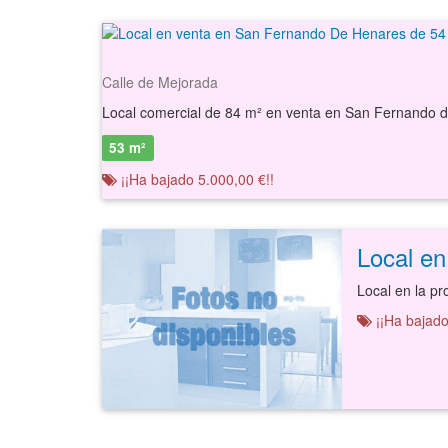
Calle de Mejorada
53 m²
¡¡Ha bajado 5.000,00 €!!
Local e
¡¡Ha bajado