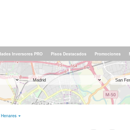
dades Inversores PRO
Pisos Destacados
Promociones
e Henares