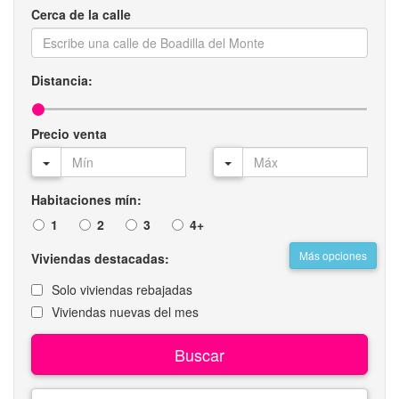
Cerca de la calle
Distancia:
Precio venta
Habitaciones mín:
1
2
3
4+
Más opciones
Viviendas destacadas:
Solo viviendas rebajadas
Viviendas nuevas del mes
Buscar