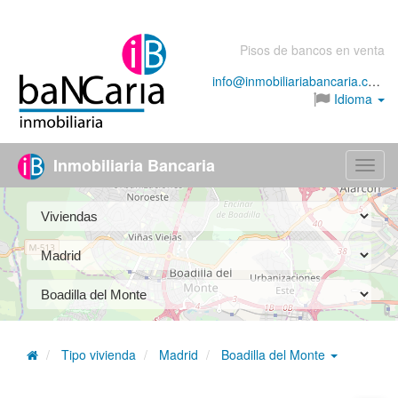
Pisos de bancos en venta
info@inmobiliariabancaria.com
Idioma
Inmobiliaria Bancaria
Menú
Tipo vivienda
Madrid
Boadilla del Monte