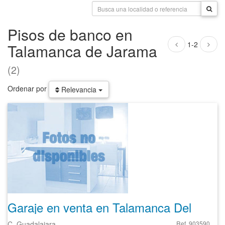
Pisos de banco en
1-2
Talamanca de Jarama
(2)
Ordenar por
Relevancia
Garaje en venta en Talamanca Del Jarama de 20 m²
C. Guadalajara
Ref. 903590