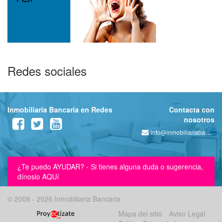
Redes sociales
Inmobiliaria Bancaria en Redes
Contacta con
nosotros
info@inmobiliariabancaria.com
¿Te puedo AYUDAR? - Si tienes alguna duda o sugerencia,
dínoslo AQUí
© 2008 - 2026 Inmobiliaria Bancaria
Mapa del sitio
Aviso Legal