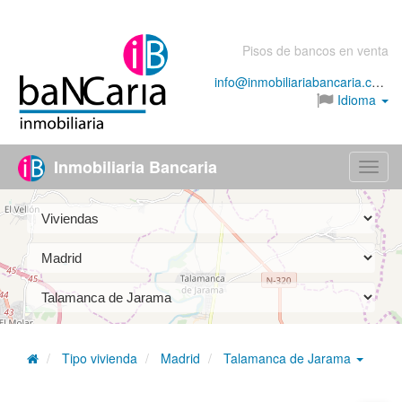
Pisos de bancos en venta
info@inmobiliariabancaria.com
Idioma
Inmobiliaria Bancaria
Menú
Tipo vivienda
Madrid
Talamanca de Jarama