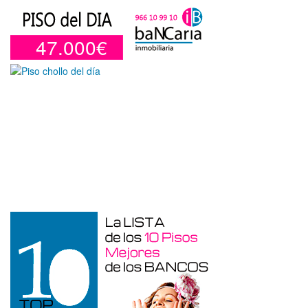
47.000€
Garaje en venta en Benidorm de 24 m²