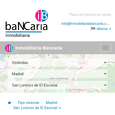
Pisos de bancos en venta
info@inmobiliariabancaria.com
Idioma
Inmobiliaria Bancaria
Menú
Tipo vivienda
Madrid
San Lorenzo de El Escorial