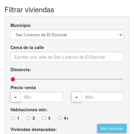
Filtrar viviendas
Municipio
Cerca de la calle
Distancia:
Precio venta
Habitaciones mín:
1
2
3
4+
Más opciones
Viviendas destacadas: