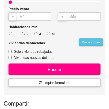
Precio venta
Habitaciones mín:
1
2
3
4+
Más opciones
Viviendas destacadas:
Solo viviendas rebajadas
Viviendas nuevas del mes
Buscar
Limpiar formulario
Compartir: