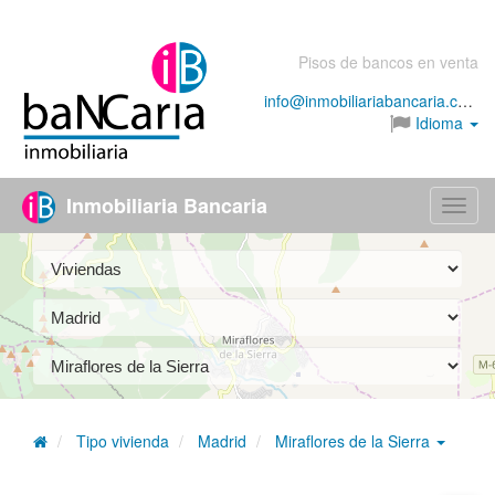
Pisos de bancos en venta
info@inmobiliariabancaria.com
Idioma
Inmobiliaria Bancaria
Menú
Tipo vivienda
Madrid
Miraflores de la Sierra