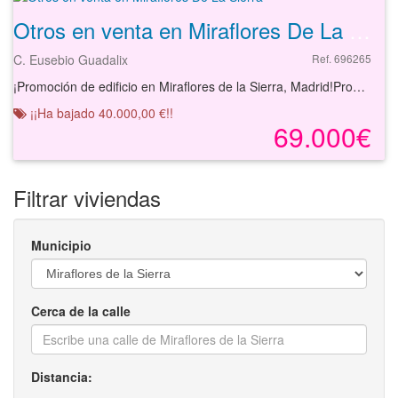
Otros en venta en Miraflores De La Sierra
C. Eusebio Guadalix
Ref. 696265
¡Promoción de edificio en Miraflores de la Sierra, Madrid!Promoción de edificio ubicado en una zona residencial próxima a superficies comerciales, zonas verdes y centros educativos. Zona bien comunicada mediante transporte público (bus).
¡¡Ha bajado 40.000,00 €!!
69.000€
Filtrar viviendas
Municipio
Cerca de la calle
Distancia: