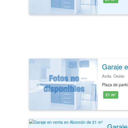
Garaje e
Avda. Oeste
21 m²
Garaje