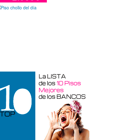
Garaje en venta en Alicante de 3 m²