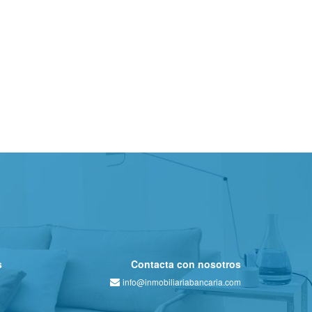
s
Contacta con nosotros
info@inmobiliariabancaria.com