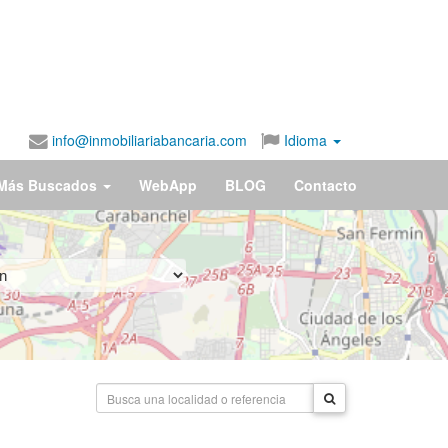
info@inmobiliariabancaria.com
Idioma
Más Buscados
WebApp
BLOG
Contacto