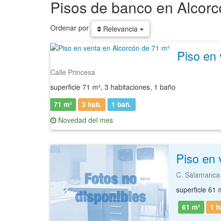
Pisos de banco en Alcor
Ordenar por
Relevancia
Piso en 
Calle Princesa
superficie 71 m², 3 habitaciones, 1 baño
71 m²
3 hab.
1
bañ.
Novedad del mes
Piso en 
C. Salamanca
superficie 61 
61 m²
1 h