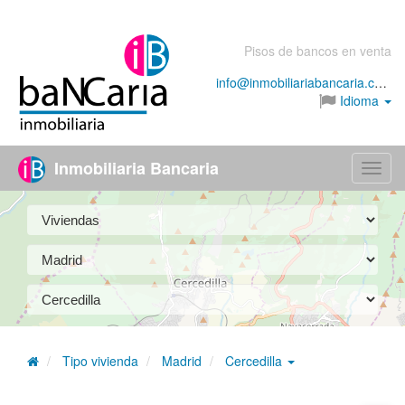
Pisos de bancos en venta
info@inmobiliariabancaria.com
Idioma
Inmobiliaria Bancaria
Menú
Tipo vivienda
Madrid
Cercedilla