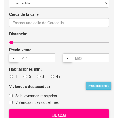
Cerca de la calle
Distancia:
Precio venta
Habitaciones mín:
1
2
3
4+
Más opciones
Viviendas destacadas:
Solo viviendas rebajadas
Viviendas nuevas del mes
Buscar