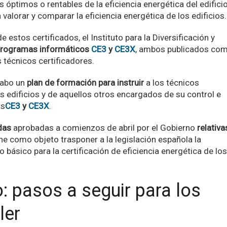
óptimos o rentables de la eficiencia energética del edifici
valorar y comparar la eficiencia energética de los edificios.
 estos certificados, el Instituto para la Diversificación y
rogramas informáticos
CE3
y
CE3X
, ambos publicados co
técnicos certificadores.
cabo un
plan de formación para instruir
a los técnicos
s edificios y de aquellos otros encargados de su control e
as
CE3
y
CE3X
.
das
aprobadas a comienzos de abril por el Gobierno
relativa
iene como objeto trasponer a la legislación española la
 básico para la certificación de eficiencia energética de los
o: pasos a seguir para los
ler