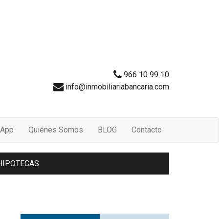
966 10 99 10
info@inmobiliariabancaria.com
App
Quiénes Somos
BLOG
Contacto
HIPOTECAS