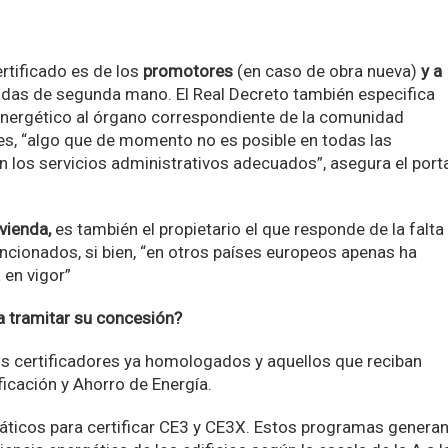
ertificado es de los
promotores
(en caso de obra nueva)
y a
ndas de segunda mano. El Real Decreto también especifica
 energético al órgano correspondiente de la comunidad
nes, “algo que de momento no es posible en todas las
os servicios administrativos adecuados”, asegura el port
ivienda,
es también el propietario el que responde de la falta
sancionados, si bien, “en otros países europeos apenas ha
 en vigor”
a tramitar su concesión?
s certificadores ya homologados y aquellos que reciban
sificación y Ahorro de Energía.
áticos para certificar CE3 y CE3X. Estos programas genera