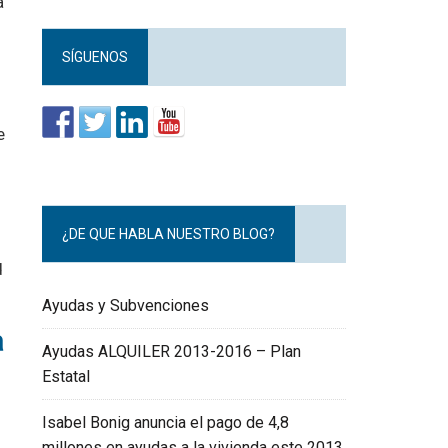
a
SÍGUENOS
e
¿DE QUE HABLA NUESTRO BLOG?
d
Ayudas y Subvenciones
a
Ayudas ALQUILER 2013-2016 – Plan
Estatal
Isabel Bonig anuncia el pago de 4,8
millones en ayudas a la vivienda este 2013