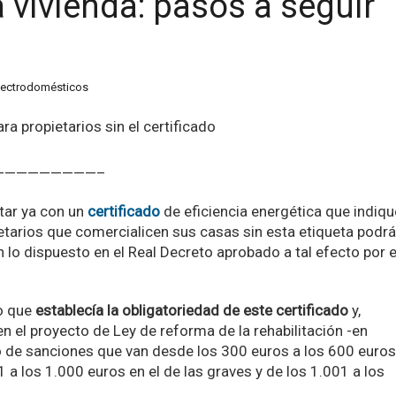
a vivienda: pasos a seguir
 electrodomésticos
a propietarios sin el certificado
—————————–
ntar ya con un
certificado
de eficiencia energética que indiqu
etarios que comercialicen sus casas sin esta etiqueta podr
n lo dispuesto en el Real Decreto aprobado a tal efecto por e
to que
establecía la obligatoriedad de este certificado
y,
n el proyecto de Ley de reforma de la rehabilitación -en
do de sanciones que van desde los 300 euros a los 600 euros
1 a los 1.000 euros en el de las graves y de los 1.001 a los