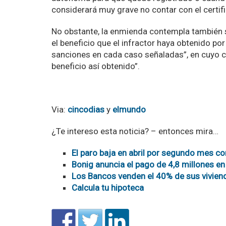
considerará muy grave no contar con el certif
No obstante, la enmienda contempla también s
el beneficio que el infractor haya obtenido por
sanciones en cada caso señaladas”, en cuyo ca
beneficio así obtenido”.
Via:
cincodias
y
elmundo
¿Te intereso esta noticia? – entonces mira…
El paro baja en abril por segundo mes c
Bonig anuncia el pago de 4,8 millones en
Los Bancos venden el 40% de sus viviend
Calcula tu hipoteca