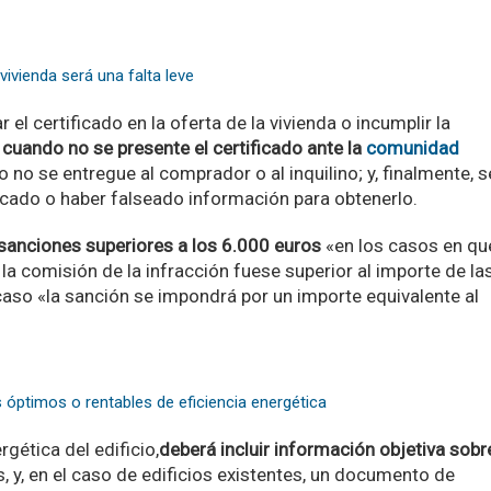
vivienda será una falta leve
 el certificado en la oferta de la vivienda o incumplir la
 cuando no se presente el certificado ante la
comunidad
no se entregue al comprador o al inquilino; y, finalmente, s
icado o haber falseado información para obtenerlo.
anciones superiores a los 6.000 euros
«en los casos en qu
 la comisión de la infracción fuese superior al importe de la
aso «la sanción se impondrá por un importe equivalente al
s óptimos o rentables de eficiencia energética
rgética del edificio,
deberá incluir información objetiva sobr
s, y, en el caso de edificios existentes, un documento de