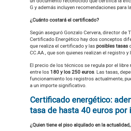
un documento reconocido que certifica la efici
G y además incluyen recomendaciones para la 
¿Cuánto costará el certificado?
Según aseguró Gonzalo Cervera, director de Ti
Certificado Energético hay dos conceptos di
que realiza el certificado y las
posibles tasas
q
CC.AA., que son quienes realizan el registro y
El precio de los técnicos se regula por el lib
entre los
180 y los 250 euros
. Las tasas, de
funcionamiento los registros actualmente, pu
a un importe significativo.
Certificado energético: ad
tasa de hasta 40 euros por i
¿Quien tiene el piso alquilado en la actualidad