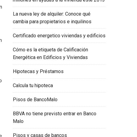
n
La nueva ley de alquiler: Conoce qué
cambia para propietarios e inquilinos
Certificado energetico viviendas y edificios
n
Cómo es la etiqueta de Calificación
Energética en Edificios y Viviendas
Hipotecas y Préstamos
o
Calcula tu hipoteca
Pisos de BancoMalo
BBVA no tiene previsto entrar en Banco
Malo
Pisos y casas de bancos
e