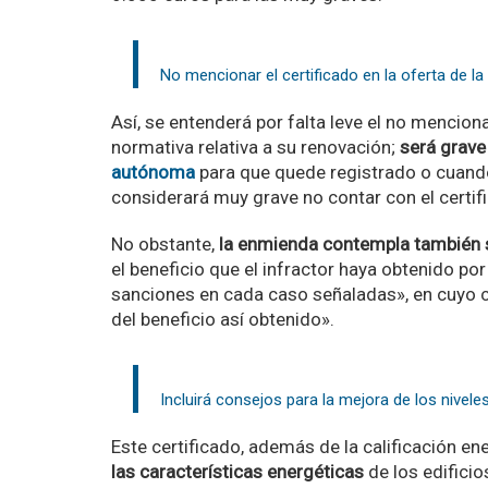
No mencionar el certificado en la oferta de la 
Así, se entenderá por falta leve el no mencionar
normativa relativa a su renovación;
será grave
autónoma
para que quede registrado o cuando 
considerará muy grave no contar con el certif
No obstante,
la enmienda contempla también s
el beneficio que el infractor haya obtenido por
sanciones en cada caso señaladas», en cuyo c
del beneficio así obtenido».
Incluirá consejos para la mejora de los nivele
Este certificado, además de la calificación ene
las características energéticas
de los edificio