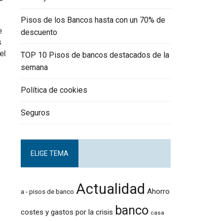
Pisos de los Bancos hasta con un 70% de
e
descuento
s
el
TOP 10 Pisos de bancos destacados de la
semana
Política de cookies
Seguros
ELIGE TEMA
Actualidad
Ahorro
a - pisos de banco
banco
costes y gastos por la crisis
casa