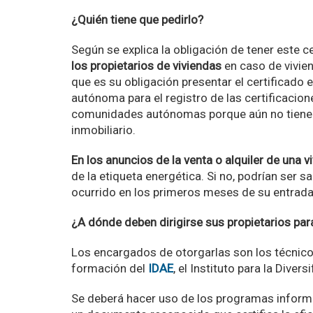
¿Quién tiene que pedirlo?
Según se explica la obligación de tener este c
los propietarios de viviendas
en caso de vivie
que es su obligación presentar el certificado
autónoma para el registro de las certificacio
comunidades autónomas porque aún no tienen l
inmobiliario.
En los anuncios de la venta o alquiler de una v
de la etiqueta energética. Si no, podrían ser 
ocurrido en los primeros meses de su entrada
¿A dónde deben dirigirse sus propietarios par
Los encargados de otorgarlas son los técnico
formación del
IDAE
, el Instituto para la Diver
Se deberá hacer uso de los programas inform