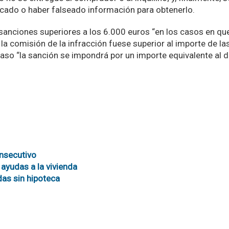
icado o haber falseado información para obtenerlo.
anciones superiores a los 6.000 euros “en los casos en qu
 la comisión de la infracción fuese superior al importe de la
so “la sanción se impondrá por un importe equivalente al d
onsecutivo
 ayudas a la vivienda
as sin hipoteca