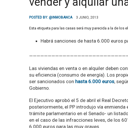
vender y alquilar un
POSTED BY:
@INMOBANCA
3 JUNIO, 2013
Esta etiqueta para las casas será muy parecida a la de los
Habrá sanciones de hasta 6.000 euros par
——————————————————————————
Las viviendas en venta o en alquiler deben co
su eficiencia (consumo de energía). Los propi
ser sancionados con
hasta 6.000 euros
, segú
Gobierno.
El Ejecutivo aprobó el 5 de abril el Real Decre
posteriormente, el PP introdujo vía enmienda e
trámite parlamentario en el Senado- un lista
en el caso de las infracciones leves, de los 60
6.000 euros para las muy graves.