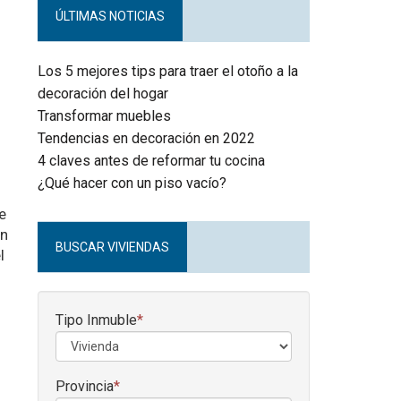
ÚLTIMAS NOTICIAS
Los 5 mejores tips para traer el otoño a la
decoración del hogar
Transformar muebles
Tendencias en decoración en 2022
4 claves antes de reformar tu cocina
¿Qué hacer con un piso vacío?
e
án
BUSCAR VIVIENDAS
l
Tipo Inmuble
*
Provincia
*