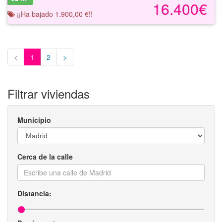
16.400€
¡¡Ha bajado 1.900,00 €!!
<
1
2
>
Filtrar viviendas
Municipio
Cerca de la calle
Distancia: