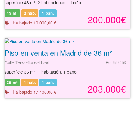
superficie 43 m², 2 habitaciones, 1 baño
43 m²
2 hab.
1
bañ.
200.000€
¡¡Ha bajado 19.000,00 €!!
Piso en venta en Madrid de 36 m²
Calle Torrecilla del Leal
Ref. 952253
superficie 36 m², 1 habitación, 1 baño
35 m²
1 hab.
1
bañ.
203.000€
¡¡Ha bajado 17.400,00 €!!