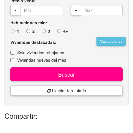
Precio venta
Habitaciones mín:
1
2
3
4+
Más opciones
Viviendas destacadas:
Solo viviendas rebajadas
Viviendas nuevas del mes
Buscar
Limpiar formulario
Compartir: