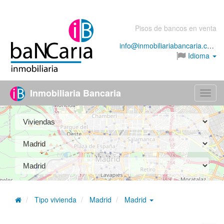
Pisos de bancos en venta
info@inmobiliariabancaria.com
Idioma
Inmobiliaria Bancaria
Menú
Tipo vivienda
Madrid
Madrid