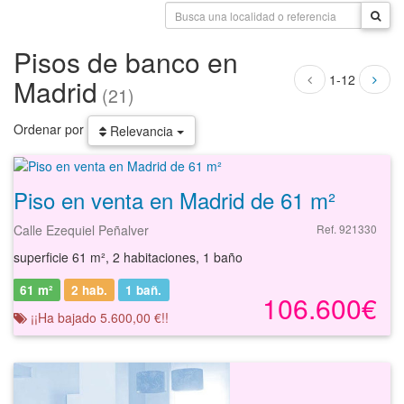
Pisos de banco en
1-12
Madrid
(21)
Ordenar por
Relevancia
Piso en venta en Madrid de 61 m²
Calle Ezequiel Peñalver
Ref. 921330
superficie 61 m², 2 habitaciones, 1 baño
61 m²
2 hab.
1
bañ.
106.600€
¡¡Ha bajado 5.600,00 €!!