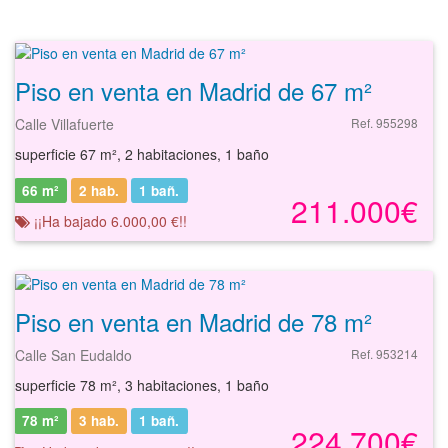
Piso en venta en Madrid de 67 m²
Calle Villafuerte
Ref. 955298
superficie 67 m², 2 habitaciones, 1 baño
66 m²
2 hab.
1
bañ.
211.000€
¡¡Ha bajado 6.000,00 €!!
Piso en venta en Madrid de 78 m²
Calle San Eudaldo
Ref. 953214
superficie 78 m², 3 habitaciones, 1 baño
78 m²
3 hab.
1
bañ.
224.700€