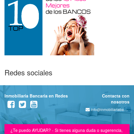
Redes sociales
Inmobiliaria Bancaria en Redes
Contacta con
nosotros
info@inmobiliariabancaria.com
¿Te puedo AYUDAR? - Si tienes alguna duda o sugerencia,