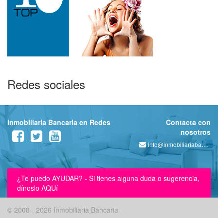
Redes sociales
Inmobiliaria Bancaria en Redes
Contacta con
nosotros
info@inmobiliariabancaria.com
¿Te puedo AYUDAR? - Si tienes alguna duda o sugerencia,
dínoslo AQUí
© 2008 - 2026 Inmobiliaria Bancaria