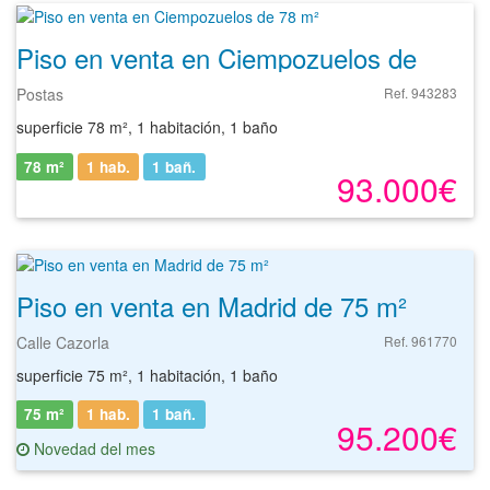
Piso en venta en Ciempozuelos de 78 m²
Postas
Ref. 943283
superficie 78 m², 1 habitación, 1 baño
78 m²
1 hab.
1
bañ.
93.000€
Piso en venta en Madrid de 75 m²
Calle Cazorla
Ref. 961770
superficie 75 m², 1 habitación, 1 baño
75 m²
1 hab.
1
bañ.
95.200€
Novedad del mes