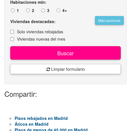
Habitaciones mín:
1
2
3
4+
Más opciones
Viviendas destacadas:
Solo viviendas rebajadas
Viviendas nuevas del mes
Buscar
Limpiar formulario
Compartir:
Pisos rebajados en Madrid
Áticos en Madrid
Pisos de menos de 45.000 en Madrid