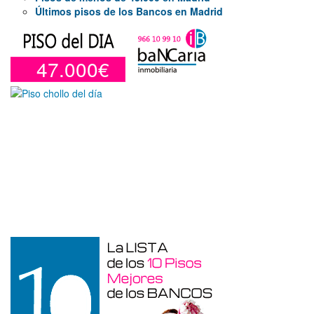
Últimos pisos de los Bancos en Madrid
47.000€
Garaje en venta en Benidorm de 24 m²