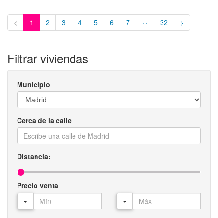
<
1
2
3
4
5
6
7
···
32
>
Filtrar viviendas
Municipio
Cerca de la calle
Distancia:
Precio venta