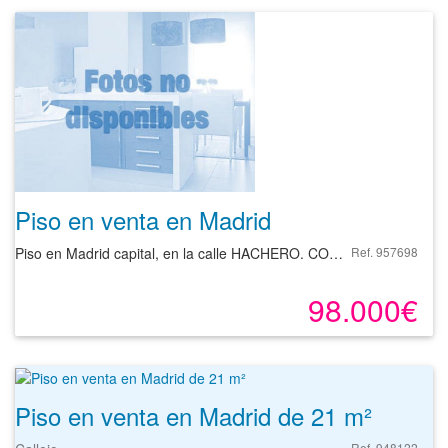
Piso en venta en Madrid
Piso en Madrid capital, en la calle HACHERO. CON INCIDENCIAS: INMUEBLE ALQUILADO-NO VISITABLE
Ref. 957698
98.000€
Piso en venta en Madrid de 21 m²
Ref. 948122