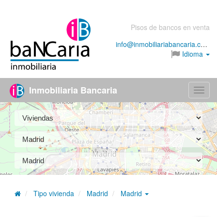
Pisos de bancos en venta
info@inmobiliariabancaria.com
Idioma
Inmobiliaria Bancaria
Menú
Tipo vivienda
Madrid
Madrid