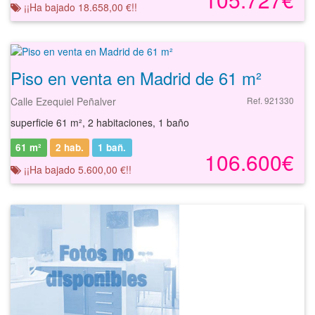
¡¡Ha bajado 18.658,00 €!!
Piso en venta en Madrid de 61 m²
Calle Ezequiel Peñalver
Ref. 921330
superficie 61 m², 2 habitaciones, 1 baño
61 m²
2 hab.
1
bañ.
106.600€
¡¡Ha bajado 5.600,00 €!!