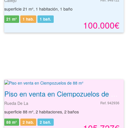
Callejo
superficie 21 m², 1 habitación, 1 baño
21 m²
1 hab.
1
bañ.
100.000€
Piso en venta en Ciempozuelos de 88 m²
Rueda De La
Ref. 942936
superficie 88 m², 2 habitaciones, 2 baños
88 m²
2 hab.
2
bañ.
105.727€