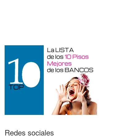
Duplex en venta en Torre De La
Horadada de 220 m²
Redes sociales