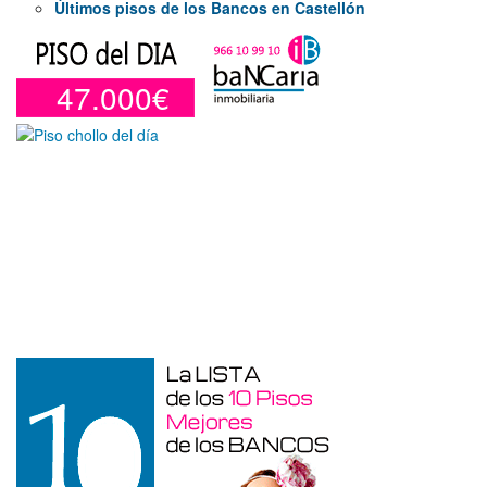
Últimos pisos de los Bancos en Castellón
47.000€
Garaje en venta en Benidorm de 24 m²