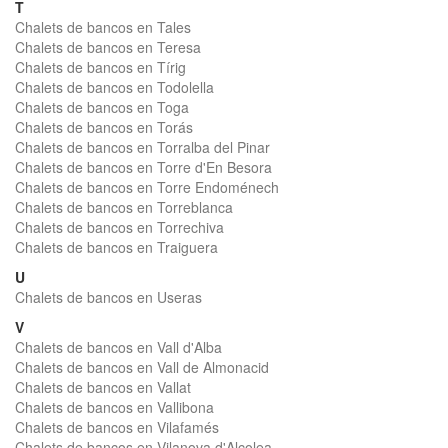
T
Chalets de bancos en Tales
Chalets de bancos en Teresa
Chalets de bancos en Tírig
Chalets de bancos en Todolella
Chalets de bancos en Toga
Chalets de bancos en Torás
Chalets de bancos en Torralba del Pinar
Chalets de bancos en Torre d'En Besora
Chalets de bancos en Torre Endoménech
Chalets de bancos en Torreblanca
Chalets de bancos en Torrechiva
Chalets de bancos en Traiguera
U
Chalets de bancos en Useras
V
Chalets de bancos en Vall d'Alba
Chalets de bancos en Vall de Almonacid
Chalets de bancos en Vallat
Chalets de bancos en Vallibona
Chalets de bancos en Vilafamés
Chalets de bancos en Vilanova d'Alcolea