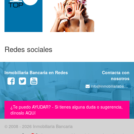
Redes sociales
Inmobiliaria Bancaria en Redes
Contacta con
nosotros
info@inmobiliariabancaria.com
¿Te puedo AYUDAR? - Si tienes alguna duda o sugerencia,
dínoslo AQUí
© 2008 - 2026 Inmobiliaria Bancaria