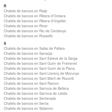
R
Chalets de bancos en Rialp
Chalets de bancos en Ribera d'Ondara
Chalets de bancos en Ribera d'Urgellet
Chalets de bancos en Riner
Chalets de bancos en Riu de Cerdanya
Chalets de bancos en Rosselló
S
Chalets de bancos en Salàs de Pallars
Chalets de bancos en Sanaüja
Chalets de bancos en Sant Esteve de la Sarga
Chalets de bancos en Sant Guim de Freixenet
Chalets de bancos en Sant Guim de la Plana
Chalets de bancos en Sant Llorenç de Morunys
Chalets de bancos en Sant Martí de Riucorb
Chalets de bancos en Sant Ramon
Chalets de bancos en Sarroca de Bellera
Chalets de bancos en Sarroca de Lleida
Chalets de bancos en Senterada
Chalets de bancos en Seròs
Chalets de bancos en Sidamon