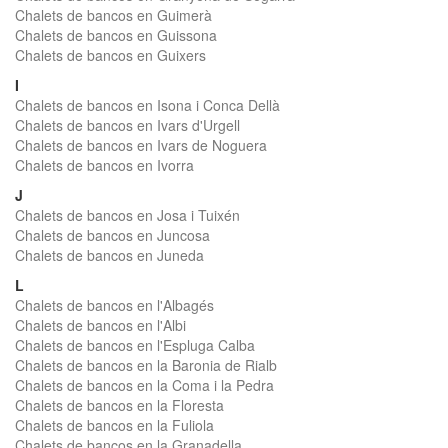
Chalets de bancos en Guimerà
Chalets de bancos en Guissona
Chalets de bancos en Guixers
I
Chalets de bancos en Isona i Conca Dellà
Chalets de bancos en Ivars d'Urgell
Chalets de bancos en Ivars de Noguera
Chalets de bancos en Ivorra
J
Chalets de bancos en Josa i Tuixén
Chalets de bancos en Juncosa
Chalets de bancos en Juneda
L
Chalets de bancos en l'Albagés
Chalets de bancos en l'Albi
Chalets de bancos en l'Espluga Calba
Chalets de bancos en la Baronia de Rialb
Chalets de bancos en la Coma i la Pedra
Chalets de bancos en la Floresta
Chalets de bancos en la Fuliola
Chalets de bancos en la Granadella