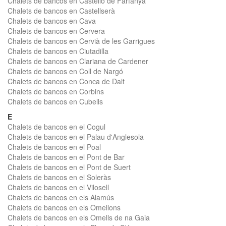
Chalets de bancos en Castelló de Farfanya
Chalets de bancos en Castellserà
Chalets de bancos en Cava
Chalets de bancos en Cervera
Chalets de bancos en Cervià de les Garrigues
Chalets de bancos en Ciutadilla
Chalets de bancos en Clariana de Cardener
Chalets de bancos en Coll de Nargó
Chalets de bancos en Conca de Dalt
Chalets de bancos en Corbins
Chalets de bancos en Cubells
E
Chalets de bancos en el Cogul
Chalets de bancos en el Palau d'Anglesola
Chalets de bancos en el Poal
Chalets de bancos en el Pont de Bar
Chalets de bancos en el Pont de Suert
Chalets de bancos en el Soleràs
Chalets de bancos en el Vilosell
Chalets de bancos en els Alamús
Chalets de bancos en els Omellons
Chalets de bancos en els Omells de na Gaia