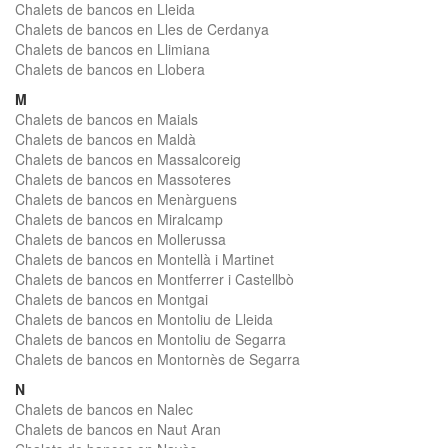
Chalets de bancos en Lleida
Chalets de bancos en Lles de Cerdanya
Chalets de bancos en Llimiana
Chalets de bancos en Llobera
M
Chalets de bancos en Maials
Chalets de bancos en Maldà
Chalets de bancos en Massalcoreig
Chalets de bancos en Massoteres
Chalets de bancos en Menàrguens
Chalets de bancos en Miralcamp
Chalets de bancos en Mollerussa
Chalets de bancos en Montellà i Martinet
Chalets de bancos en Montferrer i Castellbò
Chalets de bancos en Montgai
Chalets de bancos en Montoliu de Lleida
Chalets de bancos en Montoliu de Segarra
Chalets de bancos en Montornès de Segarra
N
Chalets de bancos en Nalec
Chalets de bancos en Naut Aran