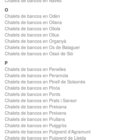
Chalets de bancos en Navès
O
Chalets de bancos en Odèn
Chalets de bancos en Oliana
Chalets de bancos en Oliola
Chalets de bancos en Olius
Chalets de bancos en Organyà
Chalets de bancos en Os de Balaguer
Chalets de bancos en Ossó de Sió
P
Chalets de bancos en Penelles
Chalets de bancos en Peramola
Chalets de bancos en Pinell de Solsonès
Chalets de bancos en Pinós
Chalets de bancos en Ponts
Chalets de bancos en Prats i Sansor
Chalets de bancos en Preixana
Chalets de bancos en Preixens
Chalets de bancos en Prullans
Chalets de bancos en Puiggròs
Chalets de bancos en Puigverd d'Agramunt
Chalets de bancos en Puigverd de Lleida