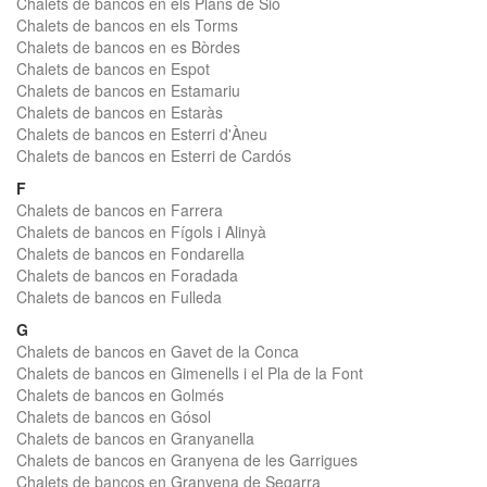
Chalets de bancos en els Plans de Sió
Chalets de bancos en els Torms
Chalets de bancos en es Bòrdes
Chalets de bancos en Espot
Chalets de bancos en Estamariu
Chalets de bancos en Estaràs
Chalets de bancos en Esterri d'Àneu
Chalets de bancos en Esterri de Cardós
F
Chalets de bancos en Farrera
Chalets de bancos en Fígols i Alinyà
Chalets de bancos en Fondarella
Chalets de bancos en Foradada
Chalets de bancos en Fulleda
G
Chalets de bancos en Gavet de la Conca
Chalets de bancos en Gimenells i el Pla de la Font
Chalets de bancos en Golmés
Chalets de bancos en Gósol
Chalets de bancos en Granyanella
Chalets de bancos en Granyena de les Garrigues
Chalets de bancos en Granyena de Segarra