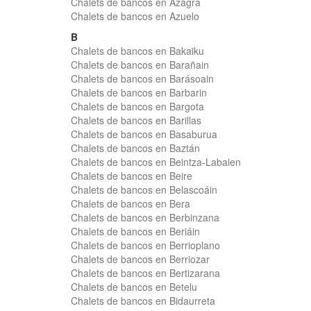
Chalets de bancos en Azagra
Chalets de bancos en Azuelo
B
Chalets de bancos en Bakaiku
Chalets de bancos en Barañain
Chalets de bancos en Barásoain
Chalets de bancos en Barbarin
Chalets de bancos en Bargota
Chalets de bancos en Barillas
Chalets de bancos en Basaburua
Chalets de bancos en Baztán
Chalets de bancos en Beintza-Labaien
Chalets de bancos en Beire
Chalets de bancos en Belascoáin
Chalets de bancos en Bera
Chalets de bancos en Berbinzana
Chalets de bancos en Beriáin
Chalets de bancos en Berrioplano
Chalets de bancos en Berriozar
Chalets de bancos en Bertizarana
Chalets de bancos en Betelu
Chalets de bancos en Bidaurreta