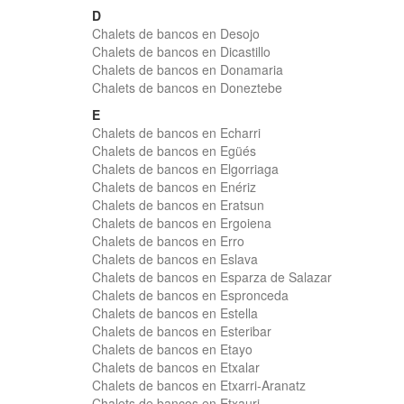
D
Chalets de bancos en Desojo
Chalets de bancos en Dicastillo
Chalets de bancos en Donamaria
Chalets de bancos en Doneztebe
E
Chalets de bancos en Echarri
Chalets de bancos en Egüés
Chalets de bancos en Elgorriaga
Chalets de bancos en Enériz
Chalets de bancos en Eratsun
Chalets de bancos en Ergoiena
Chalets de bancos en Erro
Chalets de bancos en Eslava
Chalets de bancos en Esparza de Salazar
Chalets de bancos en Espronceda
Chalets de bancos en Estella
Chalets de bancos en Esteribar
Chalets de bancos en Etayo
Chalets de bancos en Etxalar
Chalets de bancos en Etxarri-Aranatz
Chalets de bancos en Etxauri