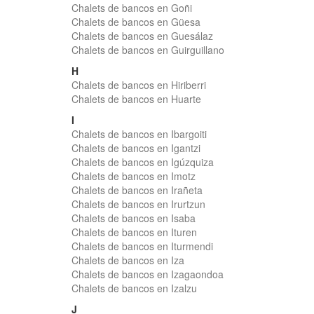
Chalets de bancos en Goñi
Chalets de bancos en Güesa
Chalets de bancos en Guesálaz
Chalets de bancos en Guirguillano
H
Chalets de bancos en Hiriberri
Chalets de bancos en Huarte
I
Chalets de bancos en Ibargoiti
Chalets de bancos en Igantzi
Chalets de bancos en Igúzquiza
Chalets de bancos en Imotz
Chalets de bancos en Irañeta
Chalets de bancos en Irurtzun
Chalets de bancos en Isaba
Chalets de bancos en Ituren
Chalets de bancos en Iturmendi
Chalets de bancos en Iza
Chalets de bancos en Izagaondoa
Chalets de bancos en Izalzu
J