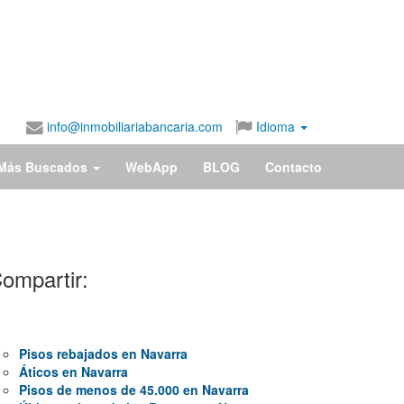
info@inmobiliariabancaria.com
Idioma
Más Buscados
WebApp
BLOG
Contacto
ompartir:
Pisos rebajados en Navarra
Áticos en Navarra
Pisos de menos de 45.000 en Navarra