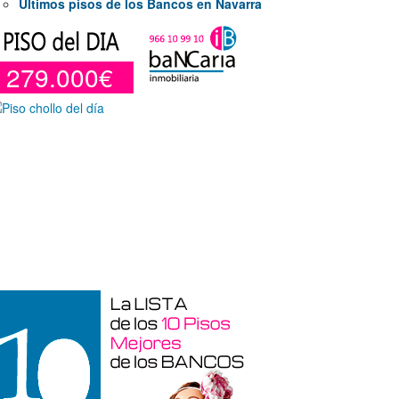
Últimos pisos de los Bancos en Navarra
279.000€
Duplex en venta en Torre De La
Horadada de 220 m²