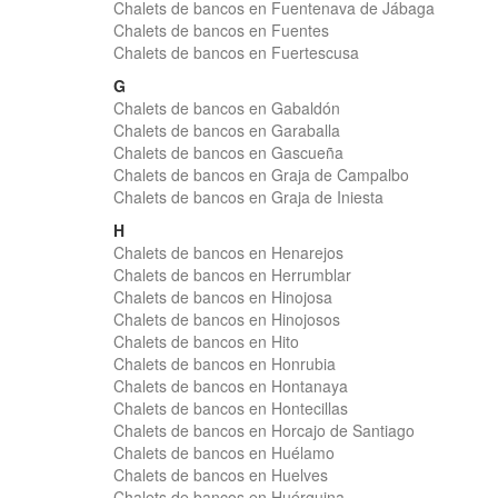
Chalets de bancos en Fuentenava de Jábaga
Chalets de bancos en Fuentes
Chalets de bancos en Fuertescusa
G
Chalets de bancos en Gabaldón
Chalets de bancos en Garaballa
Chalets de bancos en Gascueña
Chalets de bancos en Graja de Campalbo
Chalets de bancos en Graja de Iniesta
H
Chalets de bancos en Henarejos
Chalets de bancos en Herrumblar
Chalets de bancos en Hinojosa
Chalets de bancos en Hinojosos
Chalets de bancos en Hito
Chalets de bancos en Honrubia
Chalets de bancos en Hontanaya
Chalets de bancos en Hontecillas
Chalets de bancos en Horcajo de Santiago
Chalets de bancos en Huélamo
Chalets de bancos en Huelves
Chalets de bancos en Huérguina