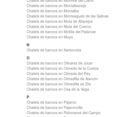
Chalets de bancos en Monreal del Llano
Chalets de bancos en Montalbanejo
Chalets de bancos en Montalbo
Chalets de bancos en Monteagudo de las Salinas
Chalets de bancos en Mota de Altarejos
Chalets de bancos en Mota del Cuervo
Chalets de bancos en Motilla del Palancar
Chalets de bancos en Moya
N
Chalets de bancos en Narboneta
O
Chalets de bancos en Olivares de Júcar
Chalets de bancos en Olmeda de la Cuesta
Chalets de bancos en Olmeda del Rey
Chalets de bancos en Olmedilla de Alarcón
Chalets de bancos en Olmedilla de Eliz
Chalets de bancos en Osa de la Vega
P
Chalets de bancos en Pajarón
Chalets de bancos en Pajaroncillo
Chalets de bancos en Palomares del Campo