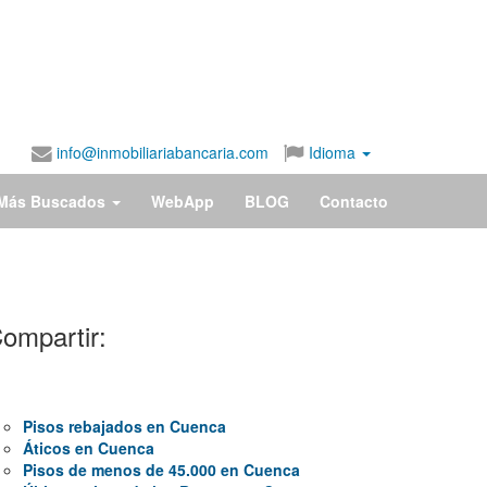
info@inmobiliariabancaria.com
Idioma
Más Buscados
WebApp
BLOG
Contacto
ompartir:
Pisos rebajados en Cuenca
Áticos en Cuenca
Pisos de menos de 45.000 en Cuenca