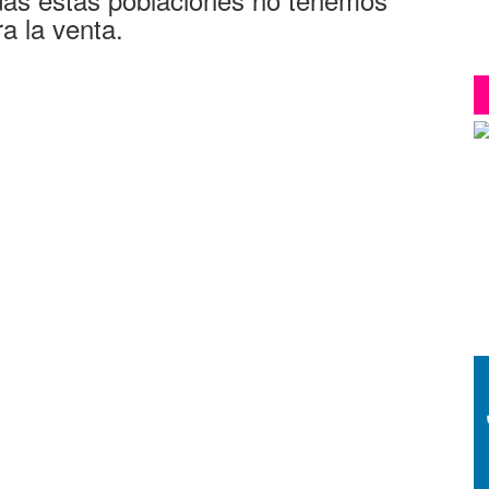
a la venta.
G