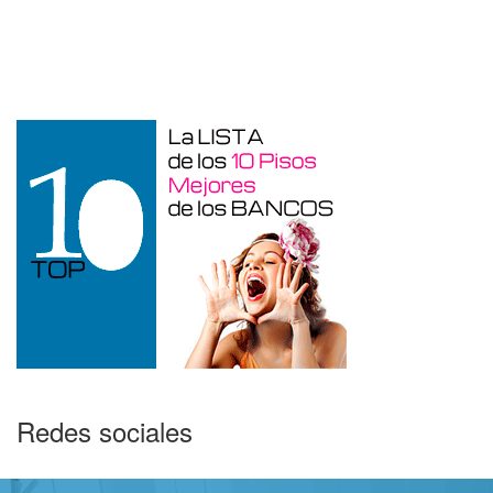
Garaje en venta en Benidorm de 24 m²
Redes sociales