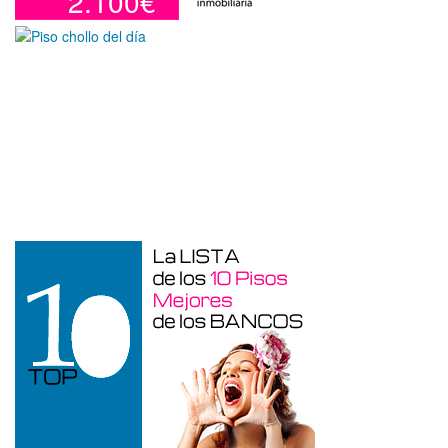
2.100€
Otros en venta en Alicante de 10 m²