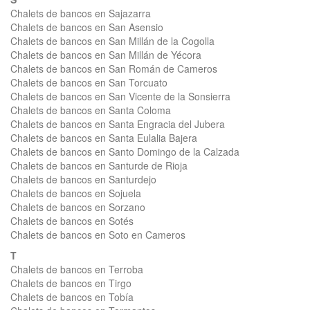
Chalets de bancos en Sajazarra
Chalets de bancos en San Asensio
Chalets de bancos en San Millán de la Cogolla
Chalets de bancos en San Millán de Yécora
Chalets de bancos en San Román de Cameros
Chalets de bancos en San Torcuato
Chalets de bancos en San Vicente de la Sonsierra
Chalets de bancos en Santa Coloma
Chalets de bancos en Santa Engracia del Jubera
Chalets de bancos en Santa Eulalia Bajera
Chalets de bancos en Santo Domingo de la Calzada
Chalets de bancos en Santurde de Rioja
Chalets de bancos en Santurdejo
Chalets de bancos en Sojuela
Chalets de bancos en Sorzano
Chalets de bancos en Sotés
Chalets de bancos en Soto en Cameros
T
Chalets de bancos en Terroba
Chalets de bancos en Tirgo
Chalets de bancos en Tobía