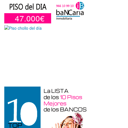
47.000€
Garaje en venta en Benidorm de 24 m²