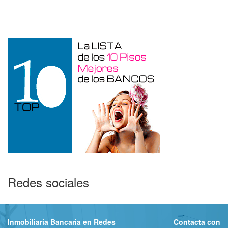
Duplex en venta en Torre De La
Horadada de 220 m²
Redes sociales
Inmobiliaria Bancaria en Redes
Contacta con