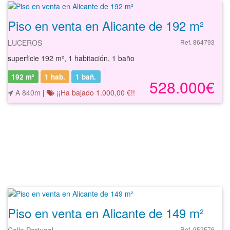
Piso en venta en Alicante de 192 m²
LUCEROS
Ref. 864793
superficie 192 m², 1 habitación, 1 baño
192 m²
1 hab.
1
bañ.
528.000€
A 840m
|
¡¡Ha bajado 1.000,00 €!!
Piso en venta en Alicante de 149 m²
Calle Portugal
Ref. 952576