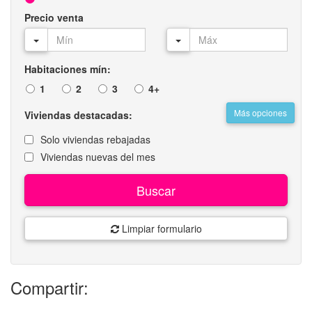
Precio venta
Habitaciones mín:
1
2
3
4+
Más opciones
Viviendas destacadas:
Solo viviendas rebajadas
Viviendas nuevas del mes
Buscar
Limpiar formulario
Compartir: