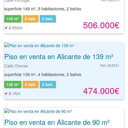
superficie 149 m², 5 habitaciones, 2 baños
149 m²
5 hab.
2
bañ.
506.000€
A 850m
Piso en venta en Alicante de 139 m²
Calle Orense
Ref. 952531
superficie 139 m², 4 habitaciones, 2 baños
138 m²
4 hab.
2
bañ.
474.000€
A 1Km
Piso en venta en Alicante de 90 m²