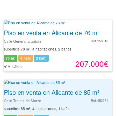
Piso en venta en Alicante de 76 m²
Calle General Elizaicín
Ref. 953018
superficie 76 m², 4 habitaciones, 2 baños
75 m²
4 hab.
2
bañ.
207.000€
A 1.2Km
Piso en venta en Alicante de 85 m²
Calle Treinta de Marzo
Ref. 952971
superficie 85 m², 4 habitaciones, 1 baño