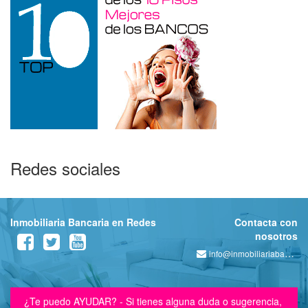
Redes sociales
Inmobiliaria Bancaria en Redes
Contacta con
nosotros
info@inmobiliariabancaria.com
¿Te puedo AYUDAR? - Si tienes alguna duda o sugerencia,