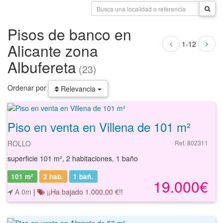
Pisos de banco en
1-12
Alicante zona
Albufereta
(23)
Ordenar por
Relevancia
Piso en venta en Villena de 101 m²
ROLLO
Ref. 802311
superficie 101 m², 2 habitaciones, 1 baño
101 m²
2 hab.
1
bañ.
19.000€
A 0m
|
¡¡Ha bajado 1.000,00 €!!