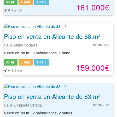
85 m²
4 hab.
1
bañ.
161.000€
A 1.2Km
Piso en venta en Alicante de 88 m²
Calle Jaime Segarra
Ref. 953442
superficie 88 m², 3 habitaciones, 1 baño
87 m²
3 hab.
1
bañ.
159.000€
A 1.2Km
Piso en venta en Alicante de 83 m²
Calle Enriqueta Ortega
Ref. 953068
superficie 83 m², 2 habitaciones, 2 baños