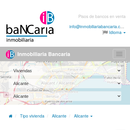
Pisos de bancos en venta
info@inmobiliariabancaria.com
Idioma
Inmobiliaria Bancaria
Menú
Tipo vivienda
Alicante
Alicante