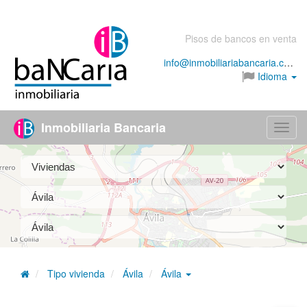
Pisos de bancos en venta
info@inmobiliariabancaria.com
Idioma
Inmobiliaria Bancaria
Menú
Tipo vivienda
Ávila
Ávila