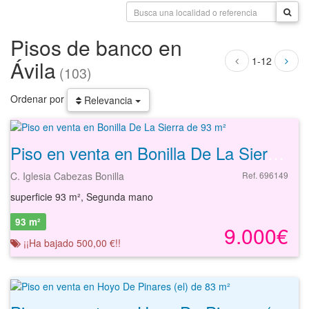
Pisos de banco en
1-12
Ávila
(103)
Ordenar por
Relevancia
Piso en venta en Bonilla De La Sierra de 93 m²
C. Iglesia Cabezas Bonilla
Ref. 696149
superficie 93 m², Segunda mano
93 m²
9.000€
¡¡Ha bajado 500,00 €!!