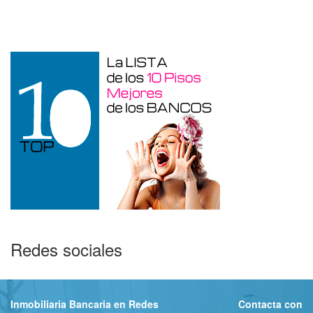
Duplex en venta en Torre De La
Horadada de 220 m²
Redes sociales
Inmobiliaria Bancaria en Redes
Contacta con