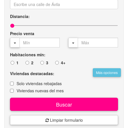
Distancia:
Precio venta
Habitaciones mín:
1
2
3
4+
Más opciones
Viviendas destacadas:
Solo viviendas rebajadas
Viviendas nuevas del mes
Buscar
Limpiar formulario