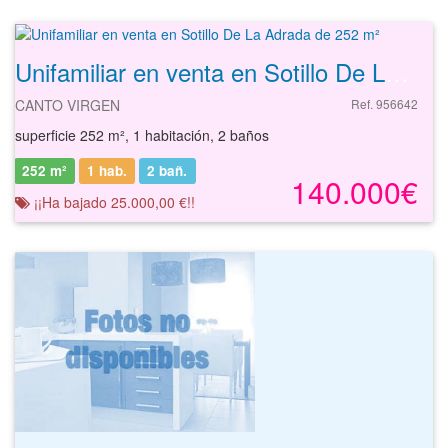
Unifamiliar en venta en Sotillo De La Adrada de 252 m²
CANTO VIRGEN
Ref. 956642
superficie 252 m², 1 habitación, 2 baños
252 m²
1 hab.
2
bañ.
140.000€
¡¡Ha bajado 25.000,00 €!!