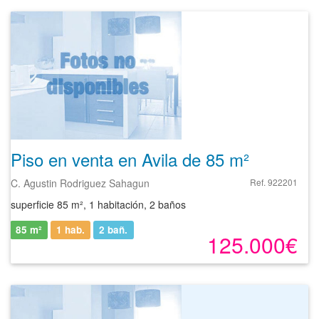
Piso en venta en Avila de 85 m²
C. Agustin Rodriguez Sahagun
Ref. 922201
superficie 85 m², 1 habitación, 2 baños
85 m²
1 hab.
2
bañ.
125.000€