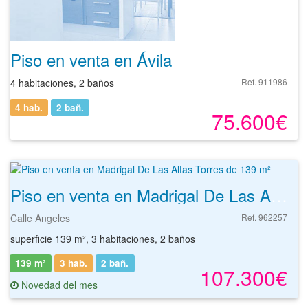
Piso en venta en Ávila
4 habitaciones, 2 baños
Ref. 911986
4 hab.
2
bañ.
75.600€
Piso en venta en Madrigal De Las Altas Torres de 139 m²
Calle Angeles
Ref. 962257
superficie 139 m², 3 habitaciones, 2 baños
139 m²
3 hab.
2
bañ.
107.300€
Novedad del mes