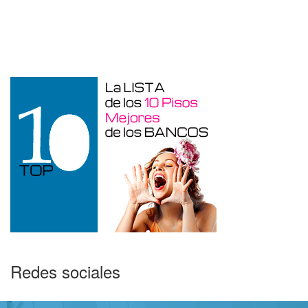
Garaje en venta en Alicante de 3 m²
Redes sociales