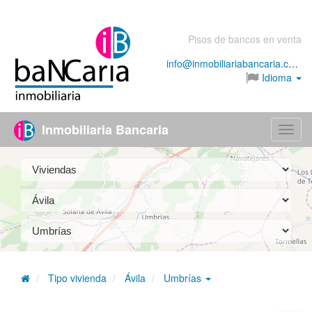
Pisos de bancos en venta
info@inmobiliariabancaria.com
Idioma
Inmobiliaria Bancaria
Menú
Tipo vivienda
Ávila
Umbrías