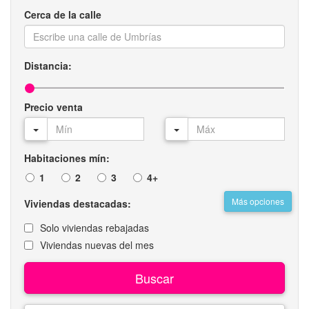
Cerca de la calle
Distancia:
Precio venta
Habitaciones mín:
1
2
3
4+
Más opciones
Viviendas destacadas:
Solo viviendas rebajadas
Viviendas nuevas del mes
Buscar