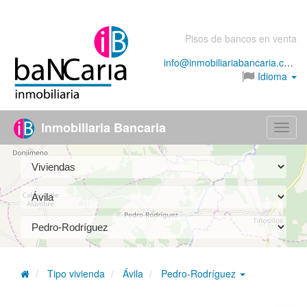
Pisos de bancos en venta
info@inmobiliariabancaria.com
Idioma
Inmobiliaria Bancaria
Menú
Tipo vivienda
Ávila
Pedro-Rodríguez