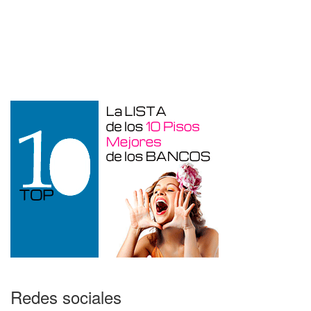
Garaje en venta en Benidorm de 24 m²
Redes sociales