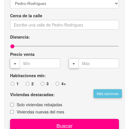
Cerca de la calle
Distancia:
Precio venta
Habitaciones mín:
1
2
3
4+
Más opciones
Viviendas destacadas:
Solo viviendas rebajadas
Viviendas nuevas del mes
Buscar