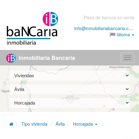
Pisos de bancos en venta
info@inmobiliariabancaria.com
Idioma
Inmobiliaria Bancaria
Menú
Tipo vivienda
Ávila
Horcajada