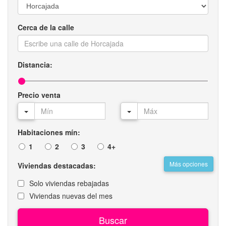
Cerca de la calle
Distancia:
Precio venta
Habitaciones mín:
1
2
3
4+
Más opciones
Viviendas destacadas:
Solo viviendas rebajadas
Viviendas nuevas del mes
Buscar