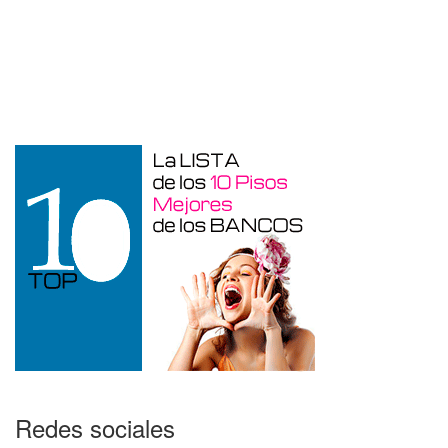
Garaje en venta en Alicante de 3 m²
Redes sociales