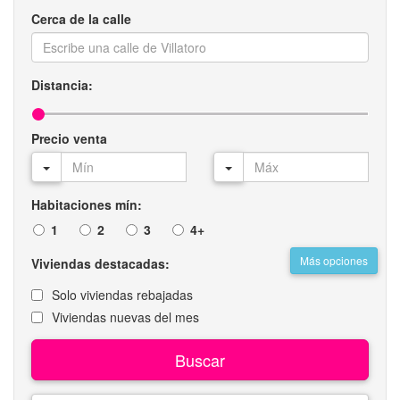
Cerca de la calle
Distancia:
Precio venta
Habitaciones mín:
1
2
3
4+
Más opciones
Viviendas destacadas:
Solo viviendas rebajadas
Viviendas nuevas del mes
Buscar