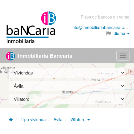
Pisos de bancos en venta
info@inmobiliariabancaria.com
Idioma
Inmobiliaria Bancaria
Menú
Tipo vivienda
Ávila
Villatoro