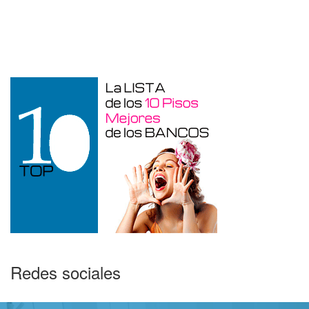
Duplex en venta en Torre De La
Horadada de 220 m²
Redes sociales