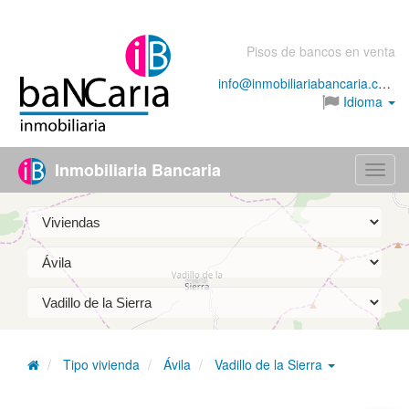
Pisos de bancos en venta
info@inmobiliariabancaria.com
Idioma
Inmobiliaria Bancaria
Menú
Tipo vivienda
Ávila
Vadillo de la Sierra