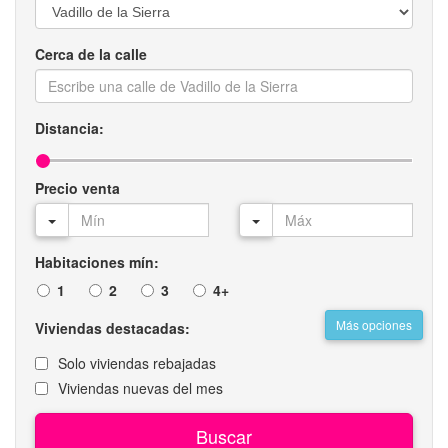
Cerca de la calle
Distancia:
Precio venta
Habitaciones mín:
1
2
3
4+
Más opciones
Viviendas destacadas:
Solo viviendas rebajadas
Viviendas nuevas del mes
Buscar