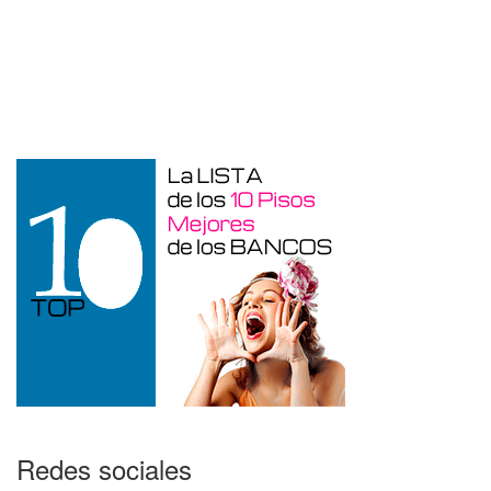
Duplex en venta en Torre De La
Horadada de 220 m²
Redes sociales