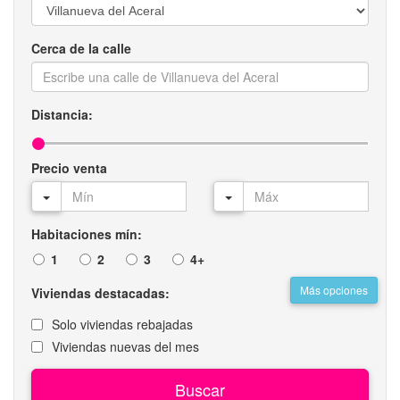
Cerca de la calle
Distancia:
Precio venta
Habitaciones mín:
1
2
3
4+
Más opciones
Viviendas destacadas:
Solo viviendas rebajadas
Viviendas nuevas del mes
Buscar