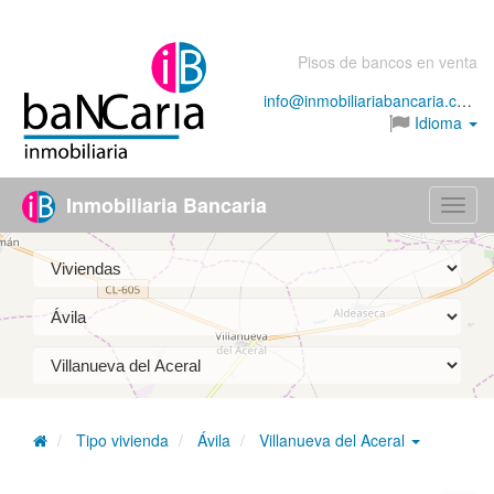
Pisos de bancos en venta
info@inmobiliariabancaria.com
Idioma
Inmobiliaria Bancaria
Menú
Tipo vivienda
Ávila
Villanueva del Aceral