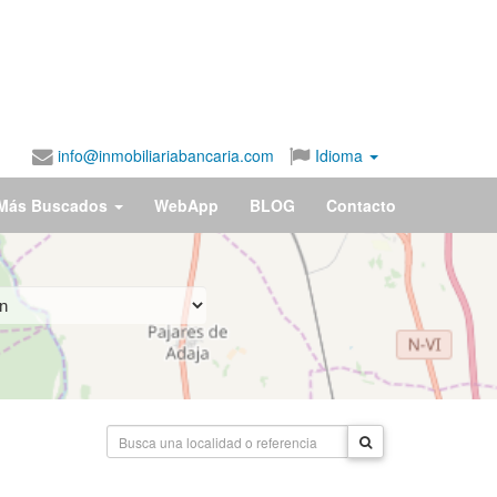
info@inmobiliariabancaria.com
Idioma
Más Buscados
WebApp
BLOG
Contacto