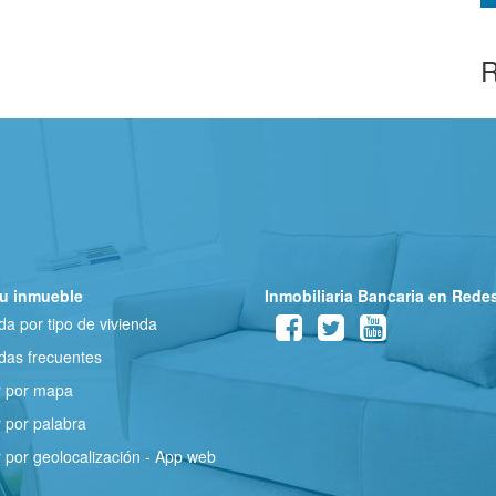
R
u inmueble
Inmobiliaria Bancaria en Rede
a por tipo de vivienda
as frecuentes
r por mapa
 por palabra
 por geolocalización - App web