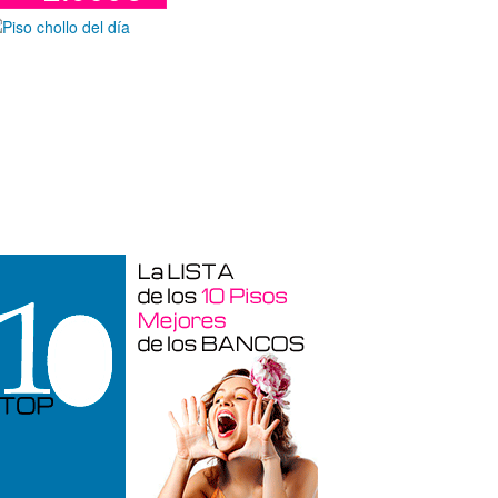
Garaje en venta en Alicante de 3 m²