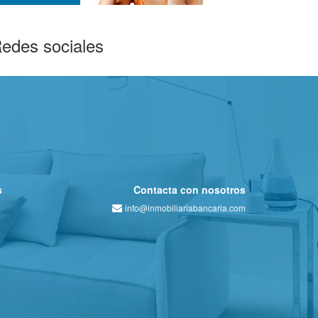
edes sociales
s
Contacta con nosotros
info@inmobiliariabancaria.com