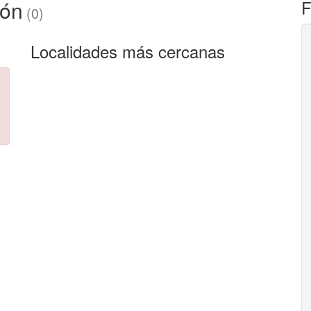
dón
F
(0)
Localidades más cercanas