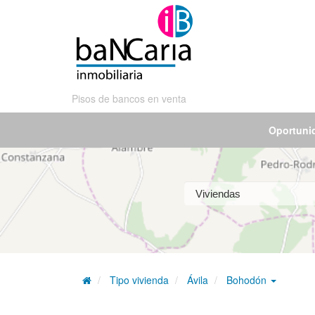
Pisos de bancos en venta
Oportuni
Tipo vivienda
Ávila
Bohodón