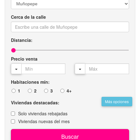
Cerca de la calle
Distancia:
Precio venta
Habitaciones mín:
1
2
3
4+
Más opciones
Viviendas destacadas:
Solo viviendas rebajadas
Viviendas nuevas del mes
Buscar