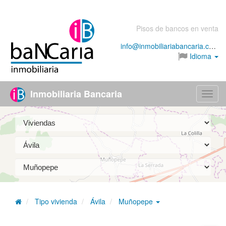
Pisos de bancos en venta
info@inmobiliariabancaria.com
Idioma
Inmobiliaria Bancaria
Menú
Tipo vivienda
Ávila
Muñopepe