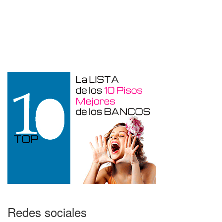
Garaje en venta en Benidorm de 24 m²
Redes sociales