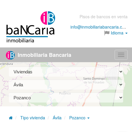
Pisos de bancos en venta
info@inmobiliariabancaria.com
Idioma
Inmobiliaria Bancaria
Menú
Tipo vivienda
Ávila
Pozanco