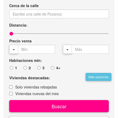
Cerca de la calle
Distancia:
Precio venta
Habitaciones mín:
1
2
3
4+
Más opciones
Viviendas destacadas:
Solo viviendas rebajadas
Viviendas nuevas del mes
Buscar