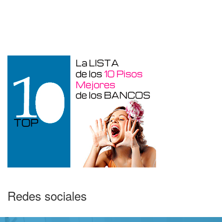
Duplex en venta en Torre De La
Horadada de 220 m²
Redes sociales