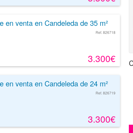
e en venta en Candeleda de 35 m²
Ref. 826718
3.300€
C
e en venta en Candeleda de 24 m²
Ref. 826719
3.300€