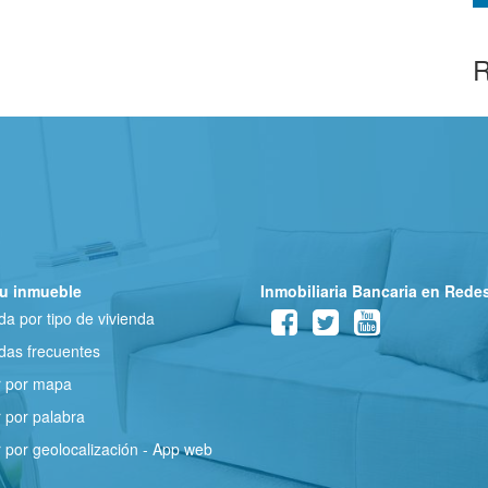
R
u inmueble
Inmobiliaria Bancaria en Rede
a por tipo de vivienda
as frecuentes
r por mapa
 por palabra
 por geolocalización - App web