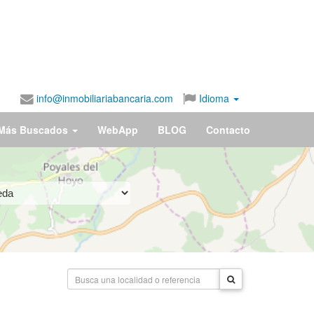
info@inmobiliariabancaria.com
Idioma
Más Buscados
WebApp
BLOG
Contacto