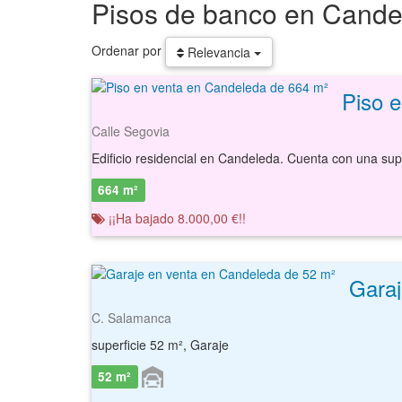
Pisos de banco en Cande
Ordenar por
Relevancia
Piso 
Calle Segovia
664 m²
¡¡Ha bajado 8.000,00 €!!
Garaj
C. Salamanca
superficie 52 m², Garaje
52 m²