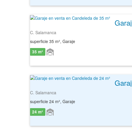
Garaj
C. Salamanca
superficie 35 m², Garaje
35 m²
Garaj
C. Salamanca
superficie 24 m², Garaje
24 m²