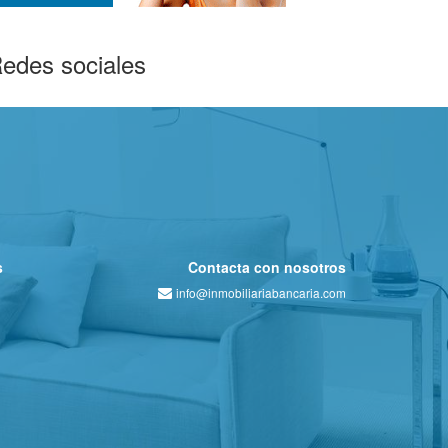
edes sociales
s
Contacta con nosotros
info@inmobiliariabancaria.com