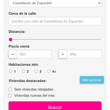
Cerca de la calle
Distancia:
Precio venta
Habitaciones mín:
1
2
3
4+
Más opciones
Viviendas destacadas:
Solo viviendas rebajadas
Viviendas nuevas del mes
Buscar