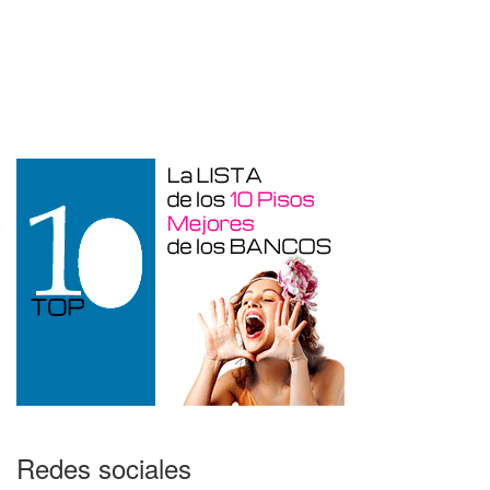
Garaje en venta en Benidorm de 24 m²
Redes sociales