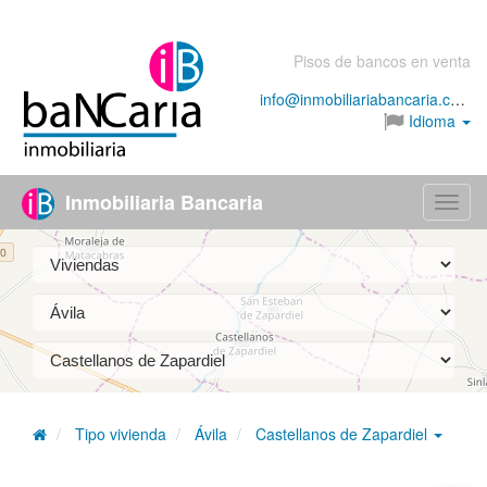
Pisos de bancos en venta
info@inmobiliariabancaria.com
Idioma
Inmobiliaria Bancaria
Menú
Tipo vivienda
Ávila
Castellanos de Zapardiel