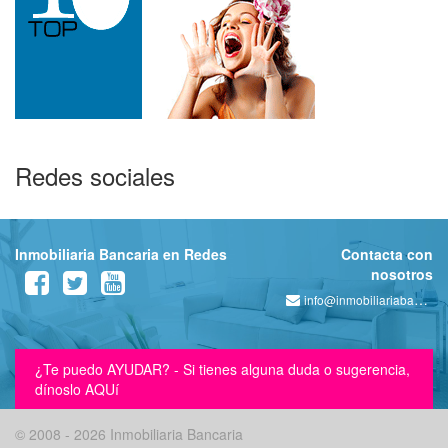
Redes sociales
Inmobiliaria Bancaria en Redes
Contacta con
nosotros
info@inmobiliariabancaria.com
¿Te puedo AYUDAR? - Si tienes alguna duda o sugerencia,
dínoslo AQUí
© 2008 - 2026 Inmobiliaria Bancaria