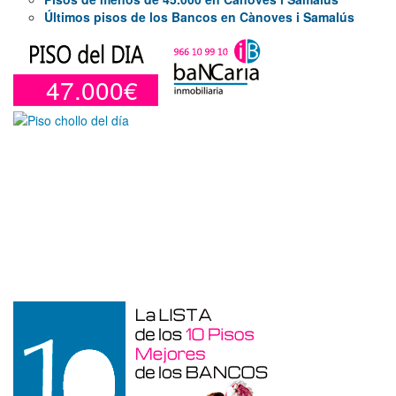
Últimos pisos de los Bancos en Cànoves i Samalús
47.000€
Garaje en venta en Benidorm de 24 m²