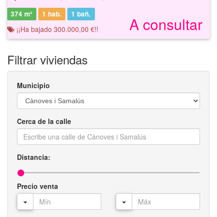
374 m²
1 hab.
1
bañ.
A consultar
¡¡Ha bajado 300.000,00 €!!
Filtrar viviendas
Municipio
Cerca de la calle
Distancia:
Precio venta