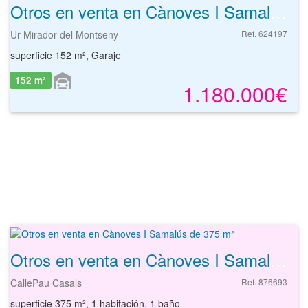
Otros en venta en Cànoves I Samalús de 152 m²
Ur Mirador del Montseny
Ref. 624197
superficie 152 m², Garaje
152 m²
1.180.000€
Otros en venta en Cànoves I Samalús de 375 m²
CallePau Casals
Ref. 876693
superficie 375 m², 1 habitación, 1 baño