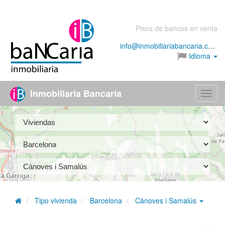
Pisos de bancos en venta
info@inmobiliariabancaria.com
Idioma
Inmobiliaria Bancaria
Menú
Tipo vivienda
Barcelona
Cànoves i Samalús