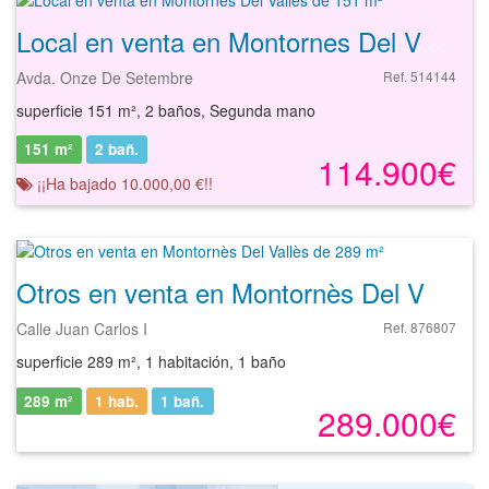
Local en venta en Montornes Del Valles de 151 m²
Avda. Onze De Setembre
Ref. 514144
superficie 151 m², 2 baños, Segunda mano
151 m²
2
bañ.
114.900€
¡¡Ha bajado 10.000,00 €!!
Otros en venta en Montornès Del Vallès de 289 m²
Calle Juan Carlos I
Ref. 876807
superficie 289 m², 1 habitación, 1 baño
289 m²
1 hab.
1
bañ.
289.000€