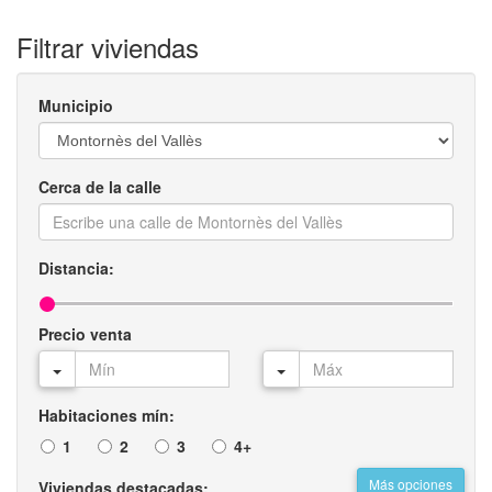
Filtrar viviendas
Municipio
Cerca de la calle
Distancia:
Precio venta
Habitaciones mín:
1
2
3
4+
Más opciones
Viviendas destacadas: