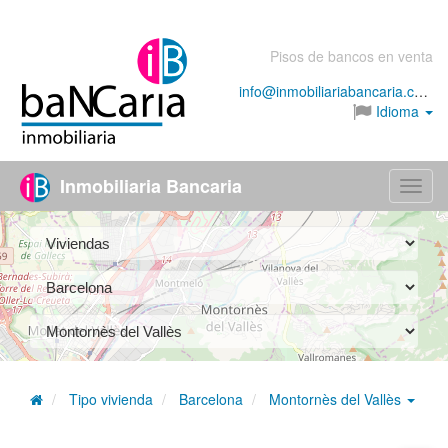
Pisos de bancos en venta
info@inmobiliariabancaria.com
Idioma
Inmobiliaria Bancaria
Menú
Tipo vivienda
Barcelona
Montornès del Vallès