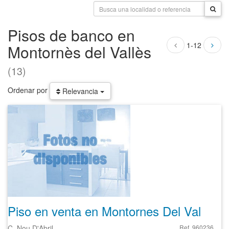
Pisos de banco en
1-12
Montornès del Vallès
(13)
Ordenar por
Relevancia
Piso en venta en Montornes Del Valles de 47 m²
C. Nou D'Abril
Ref. 960236