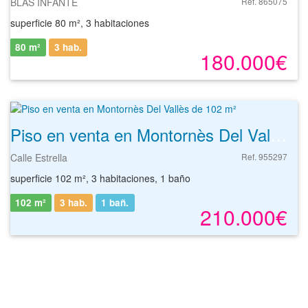
BLAS INFANTE
Ref. 865075
superficie 80 m², 3 habitaciones
80 m²
3 hab.
180.000€
Piso en venta en Montornès Del Vallès de 102 m²
Calle Estrella
Ref. 955297
superficie 102 m², 3 habitaciones, 1 baño
102 m²
3 hab.
1
bañ.
210.000€